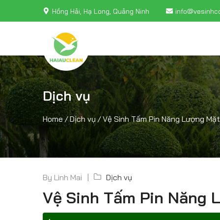
Hồng Hải, Hạ Long, Quảng Ninh
info@vesinhc
Dịch vụ
Home
/
Dịch vụ
/
Vệ Sinh Tấm Pin Năng Lượng Mặt 
By
Linh Mai
Dịch vụ
Vệ Sinh Tấm Pin Năng L