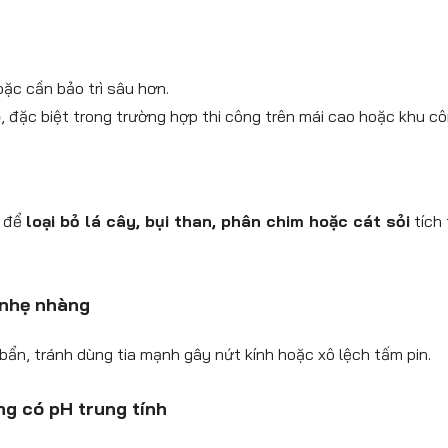
oặc cần bảo trì sâu hơn.
 đặc biệt trong trường hợp thi công trên mái cao hoặc khu cô
g để
loại bỏ lá cây, bụi than, phân chim hoặc cát sỏi
tích 
 nhẹ nhàng
 bẩn, tránh dùng tia mạnh gây nứt kính hoặc xô lệch tấm pin.
ng có pH trung tính