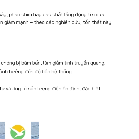
á cây, phân chim hay các chất lắng đọng từ mưa
ện giảm mạnh – theo các nghiên cứu, tổn thất này
 chóng bị bám bẩn, làm giảm tính truyền quang.
 ảnh hưởng đến độ bền hệ thống.
tư và duy trì sản lượng điện ổn định, đặc biệt