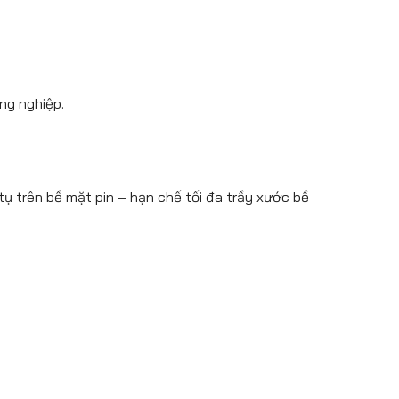
ng nghiệp.
tụ trên bề mặt pin – hạn chế tối đa trầy xước bề