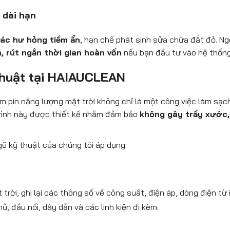
ì dài hạn
ác hư hỏng tiềm ẩn
, hạn chế phát sinh sửa chữa đắt đỏ. Ng
, rút ngắn thời gian hoàn vốn
nếu bạn đầu tư vào hệ thống 
 thuật tại HAIAUCLEAN
tấm pin năng lượng mặt trời không chỉ là một công việc làm sạ
trình này được thiết kế nhằm đảm bảo
không gây trầy xước, 
gũ kỹ thuật của chúng tôi áp dụng:
trời, ghi lại các thông số về công suất, điện áp, dòng điện từ i
ủ, đầu nối, dây dẫn và các linh kiện đi kèm.