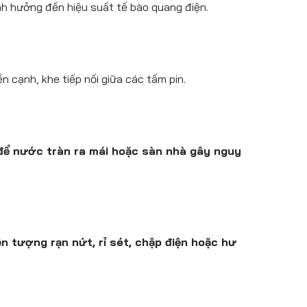
 hưởng đến hiệu suất tế bào quang điện.
 cạnh, khe tiếp nối giữa các tấm pin.
để nước tràn ra mái hoặc sàn nhà gây nguy
n tượng rạn nứt, rỉ sét, chập điện hoặc hư