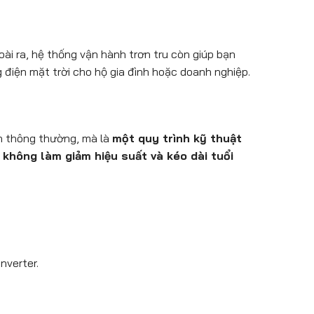
oài ra, hệ thống vận hành trơn tru còn giúp bạn
điện mặt trời cho hộ gia đình hoặc doanh nghiệp.
ch thông thường, mà là
một quy trình kỹ thuật
không làm giảm hiệu suất và kéo dài tuổi
nverter.