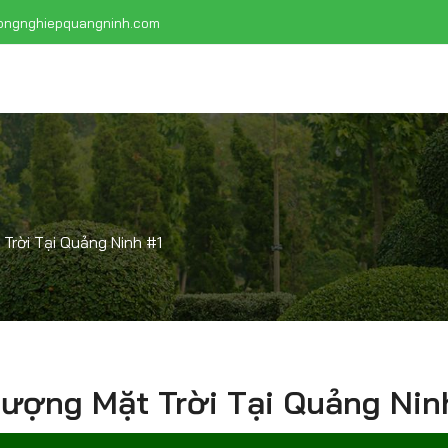
ongnghiepquangninh.com
Trời Tại Quảng Ninh #1
ượng Mặt Trời Tại Quảng Nin