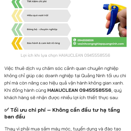
Lợi ích khi lựa chọn HAIAUCLEAN 0945558556
Việc thuê dịch vụ chăm sóc cảnh quan chuyên nghiệp
không chỉ giúp các doanh nghiệp tại Quảng Ninh tối ưu chi
phí mà còn nâng cao hiệu quả vận hành không gian xanh.
Khi đồng hành cùng
HAIAUCLEAN 0945558556
, quý
khách hàng sẽ nhận được nhiều lợi ích thiết thực sau:
✅ Tối ưu chi phí – Không cần đầu tư hạ tầng
ban đầu
Thay vì phải mua sắm máy móc, tuyển dụng và đào tạo