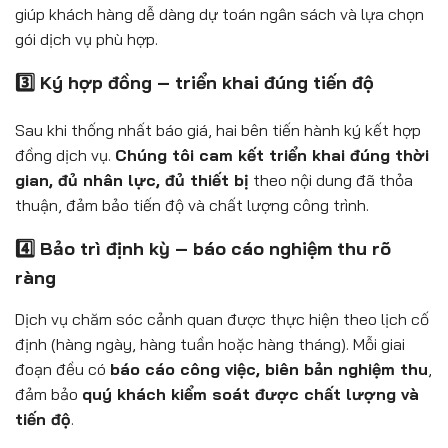
giúp khách hàng dễ dàng dự toán ngân sách và lựa chọn
gói dịch vụ phù hợp.
3️⃣ Ký hợp đồng – triển khai đúng tiến độ
Sau khi thống nhất báo giá, hai bên tiến hành ký kết hợp
đồng dịch vụ.
Chúng tôi cam kết triển khai đúng thời
gian, đủ nhân lực, đủ thiết bị
theo nội dung đã thỏa
thuận, đảm bảo tiến độ và chất lượng công trình.
4️⃣ Bảo trì định kỳ – báo cáo nghiệm thu rõ
ràng
Dịch vụ chăm sóc cảnh quan được thực hiện theo lịch cố
định (hàng ngày, hàng tuần hoặc hàng tháng). Mỗi giai
đoạn đều có
báo cáo công việc, biên bản nghiệm thu
,
đảm bảo
quý khách kiểm soát được chất lượng và
tiến độ
.