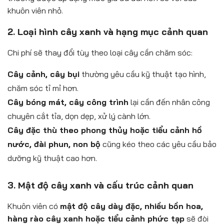
khuôn viên nhỏ.
2. Loại hình cây xanh và hạng mục cảnh quan
Chi phí sẽ thay đổi tùy theo loại cây cần chăm sóc:
Cây cảnh, cây bụi
thường yêu cầu kỹ thuật tạo hình,
chăm sóc tỉ mỉ hơn.
Cây bóng mát, cây công trình
lại cần đến nhân công
chuyên cắt tỉa, dọn dẹp, xử lý cành lớn.
Cây đặc thù theo phong thủy hoặc tiểu cảnh hồ
nước, đài phun, non bộ
cũng kéo theo các yêu cầu bảo
dưỡng kỹ thuật cao hơn.
3. Mật độ cây xanh và cấu trúc cảnh quan
Khuôn viên có
mật độ cây dày đặc, nhiều bồn hoa,
hàng rào cây xanh hoặc tiểu cảnh phức tạp
sẽ đòi