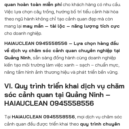
quan hoàn toàn miễn phí
cho khách hàng có nhu cầu.
Việc lựa chọn cây trồng, hướng bố trí tiểu cảnh hài hòa
theo ngũ hành không chỉ tạo cảnh quan đẹp mà còn
mang lại
may mắn – tài lộc – năng lượng tích cực
cho doanh nghiệp.
HAIAUCLEAN 0945558556 – Lựa chọn hàng đầu
về dịch vụ chăm sóc cảnh quan chuyên nghiệp tại
Quảng Ninh
, sẵn sàng đồng hành cùng doanh nghiệp
kiến tạo môi trường làm việc xanh – sạch – chuẩn mực,
nâng tầm hình ảnh thương hiệu và phát triển bền vững.
VI. Quy trình triển khai dịch vụ chăm
sóc cảnh quan tại Quảng Ninh –
HAIAUCLEAN 0945558556
Tại
HAIAUCLEAN 0945558556
, mọi dịch vụ chăm sóc
cảnh quan đều được triển khai theo
quy trình chuyên