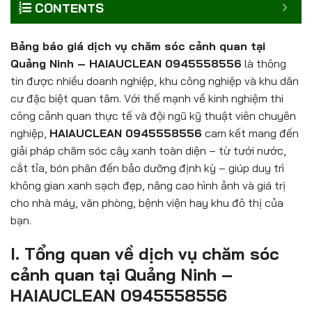
CONTENTS
Bảng báo giá dịch vụ chăm sóc cảnh quan tại
Quảng Ninh – HAIAUCLEAN 0945558556
là thông
tin được nhiều doanh nghiệp, khu công nghiệp và khu dân
cư đặc biệt quan tâm. Với thế mạnh về kinh nghiệm thi
công cảnh quan thực tế và đội ngũ kỹ thuật viên chuyên
nghiệp,
HAIAUCLEAN 0945558556
cam kết mang đến
giải pháp chăm sóc cây xanh toàn diện – từ tưới nước,
cắt tỉa, bón phân đến bảo dưỡng định kỳ – giúp duy trì
không gian xanh sạch đẹp, nâng cao hình ảnh và giá trị
cho nhà máy, văn phòng, bệnh viện hay khu đô thị của
bạn.
I. Tổng quan về dịch vụ chăm sóc
cảnh quan tại Quảng Ninh –
HAIAUCLEAN 0945558556