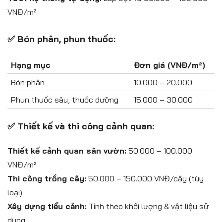
VNĐ/m²
✅ Bón phân, phun thuốc:
Hạng mục
Đơn giá (VNĐ/m²)
Bón phân
10.000 – 20.000
Phun thuốc sâu, thuốc dưỡng
15.000 – 30.000
✅ Thiết kế và thi công cảnh quan:
Thiết kế cảnh quan sân vườn:
50.000 – 100.000
VNĐ/m²
Thi công trồng cây:
50.000 – 150.000 VNĐ/cây (tùy
loại)
Xây dựng tiểu cảnh:
Tính theo khối lượng & vật liệu sử
dụng