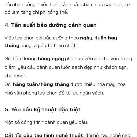
hỏi nhân công nhiều hơn, tần suất chăm sóc cao hơn, từ
đó làm tăng chi phí tổng thể.
4. Tần suất bảo dưỡng cảnh quan
Việc lựa chọn gói bảo dưỡng theo
ngày, tuần hay
tháng
cũng là yếu tố then chốt:
Gói bảo dưỡng
hàng ngày
phù hợp với các khu vực trọng
điểm, yêu cầu cảnh quan luôn sạch đẹp như khách sạn,
khu resort.
Gói
hàng tuần/hàng tháng
được nhiều nhà máy, tòa
nhà văn phòng lựa chọn để tối ưu ngân sách.
5. Yêu cầu kỹ thuật đặc biệt
Một số công trình cảnh quan yêu cầu:
Cắt tỉa cây tạo hình nghệ thuật
, đòi hỏi tay nghề cao.