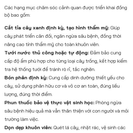
Các hạng mục chăm sóc cảnh quan được triển khai đồng
bộ bao gồm:
Cắt tỉa cây xanh định kỳ, tạo hình thẩm mỹ:
Giúp
cây phát triển cân đối, ngăn ngừa sâu bệnh, đồng thời
nâng cao tính thẩm mỹ cho toàn khuôn viên.
Tưới nước thủ công hoặc tự động:
Đảm bảo cung
cấp độ ẩm phù hợp cho từng loại cây trồng, kết hợp kiểm
tra hệ thống tưới để tránh rò rỉ, tắc nghẽn.
Bón phân định kỳ:
Cung cấp dinh dưỡng thiết yếu cho
cây, sử dụng phân hữu cơ và vô cơ an toàn, đúng liều
lượng, đúng thời điểm.
Phun thuốc bảo vệ thực vật sinh học:
Phòng ngừa
sâu bệnh hiệu quả mà vẫn thân thiện với con người và môi
trường làm việc.
Dọn dẹp khuôn viên:
Quét lá cây, nhặt rác, vệ sinh các