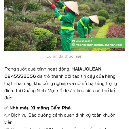
Dự án đã thực hiện
Trong suốt quá trình hoạt động,
HAIAUCLEAN
0945558556
đã trở thành đối tác tin cậy của hàng
loạt nhà máy, khu công nghiệp và cơ sở hạ tầng trọng
điểm tại Quảng Ninh. Một số dự án tiêu biểu có thể kể
đến:
✅
Nhà máy Xi măng Cẩm Phả
👉 Dịch vụ: Bảo dưỡng cảnh quan định kỳ toàn khuôn
viên