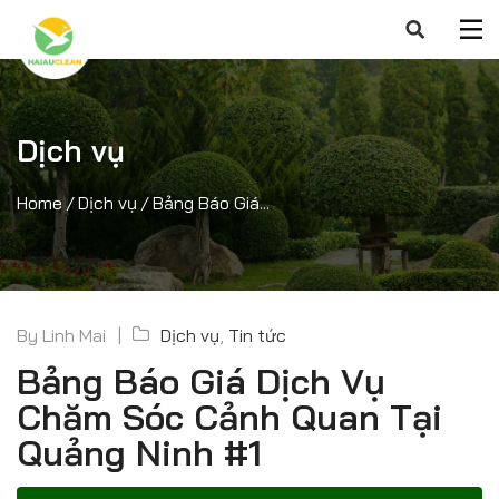
Dịch vụ
Home
/
Dịch vụ
/
Bảng Báo Giá...
By
Linh Mai
Dịch vụ
,
Tin tức
Bảng Báo Giá Dịch Vụ
Chăm Sóc Cảnh Quan Tại
Quảng Ninh #1