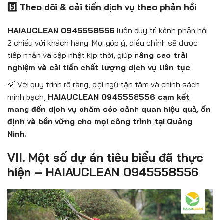
5️⃣ Theo dõi & cải tiến dịch vụ theo phản hồi
HAIAUCLEAN 0945558556
luôn duy trì kênh phản hồi
2 chiều với khách hàng. Mọi góp ý, điều chỉnh sẽ được
tiếp nhận và cập nhật kịp thời, giúp
nâng cao trải
nghiệm và cải tiến chất lượng dịch vụ liên tục
.
💡 Với quy trình rõ ràng, đội ngũ tận tâm và chính sách
minh bạch,
HAIAUCLEAN 0945558556 cam kết
mang đến dịch vụ chăm sóc cảnh quan hiệu quả, ổn
định và bền vững cho mọi công trình tại Quảng
Ninh.
VII. Một số dự án tiêu biểu đã thực
hiện – HAIAUCLEAN 0945558556