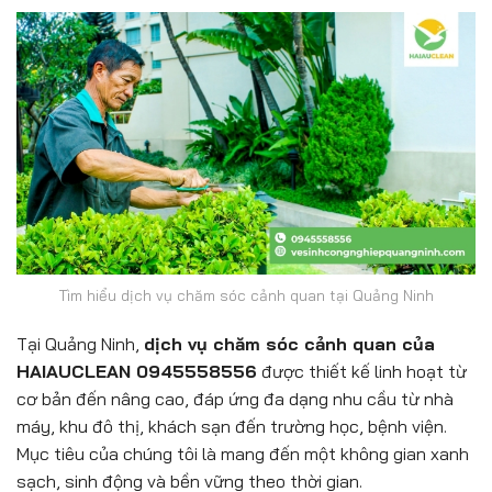
Tìm hiểu dịch vụ chăm sóc cảnh quan tại Quảng Ninh
Tại Quảng Ninh,
dịch vụ chăm sóc cảnh quan của
HAIAUCLEAN 0945558556
được thiết kế linh hoạt từ
cơ bản đến nâng cao, đáp ứng đa dạng nhu cầu từ nhà
máy, khu đô thị, khách sạn đến trường học, bệnh viện.
Mục tiêu của chúng tôi là mang đến một không gian xanh
sạch, sinh động và bền vững theo thời gian.