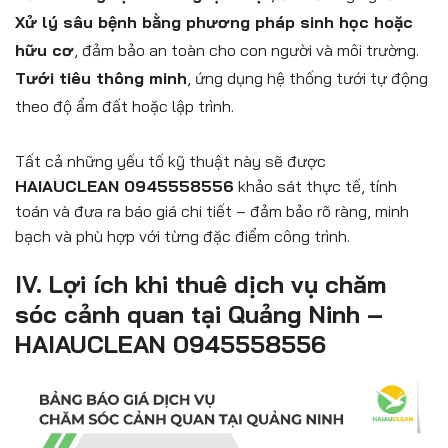
Xử lý sâu bệnh bằng phương pháp sinh học hoặc
hữu cơ
, đảm bảo an toàn cho con người và môi trường.
Tưới tiêu thông minh
, ứng dụng hệ thống tưới tự động
theo độ ẩm đất hoặc lập trình.
Tất cả những yếu tố kỹ thuật này sẽ được
HAIAUCLEAN 0945558556
khảo sát thực tế, tính
toán và đưa ra báo giá chi tiết – đảm bảo rõ ràng, minh
bạch và phù hợp với từng đặc điểm công trình.
IV. Lợi ích khi thuê dịch vụ chăm
sóc cảnh quan tại Quảng Ninh –
HAIAUCLEAN 0945558556