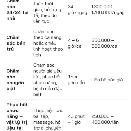
Chăm
toàn thời
sóc
24
1.300.000 –
gian, hỗ trợ y
24/24 tại
giờ/ngày
1.700.000/ngày
tế, theo dõi
nhà
liên tục
Chăm sóc
Chăm
theo ca sáng
4 – 6
350.000 –
sóc bán
hoặc chiều,
giờ/ca
500.000/ca
trú
linh hoạt theo
lịch
Chăm sóc
Chăm
người già yếu
sóc
liệt, phục hồi
Theo
Liên hệ báo giá
chuyên
chức năng,
yêu cầu
biệt
bệnh nền đặc
biệt
Phục hồi
chức
Thực hiện các
năng –
bài tập,
45 phút
250.000 –
vật lý trị
massage, hỗ
– 1 giờ
400.000/lần
liệu tại
trợ di chuyển