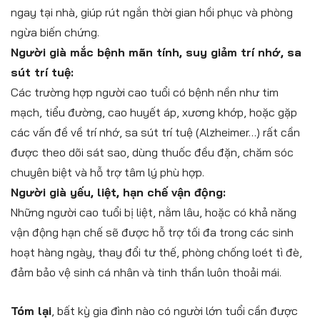
ngay tại nhà, giúp rút ngắn thời gian hồi phục và phòng
ngừa biến chứng.
Người già mắc bệnh mãn tính, suy giảm trí nhớ, sa
sút trí tuệ:
Các trường hợp người cao tuổi có bệnh nền như tim
mạch, tiểu đường, cao huyết áp, xương khớp, hoặc gặp
các vấn đề về trí nhớ, sa sút trí tuệ (Alzheimer…) rất cần
được theo dõi sát sao, dùng thuốc đều đặn, chăm sóc
chuyên biệt và hỗ trợ tâm lý phù hợp.
Người già yếu, liệt, hạn chế vận động:
Những người cao tuổi bị liệt, nằm lâu, hoặc có khả năng
vận động hạn chế sẽ được hỗ trợ tối đa trong các sinh
hoạt hàng ngày, thay đổi tư thế, phòng chống loét tì đè,
đảm bảo vệ sinh cá nhân và tinh thần luôn thoải mái.
Tóm lại
, bất kỳ gia đình nào có người lớn tuổi cần được