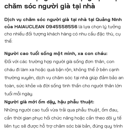
chăm sóc người già tại nhà
Dịch vụ chăm sóc người già tại nhà tại Quảng Ninh
của HAIAUCLEAN 0945558556
là lựa chọn lý tưởng
cho nhiều đối tượng khách hàng có nhu cầu đặc thù, cụ
thể:
Người cao tuổi sống một mình, xa con cháu:
Đối với các trường hợp người già sống đơn thân, con
cháu đi làm xa hoặc quá bận rộn, không thể ở bên cạnh
thường xuyên, dịch vụ chăm sóc tại nhà giúp đảm bảo an
toàn, sức khỏe và đời sống tinh thần cho người thân lớn
tuổi mỗi ngày.
Người già mới ốm dậy, hậu phẫu thuật:
Những người cao tuổi vừa trải qua phẫu thuật, ốm đau,
cần thời gian phục hồi chức năng hoặc cần theo dõi y tế
liên tục sẽ được hỗ trợ chăm sóc bài bản, đúng quy trình