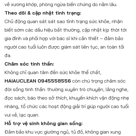
về xương khớp, phòng ngừa biến chứng do nằm lâu.
Theo dõi & cập nhật tình trạng:
Chủ động quan sát sát sao tình trạng sức khỏe, nhận
biết sớm các dấu hiệu bất thường, cập nhật kịp thời tới
gia đình và phối hợp với bác sĩ khi cần thiết – đảm bảo
người cao tuổi luôn được giám sát liên tục, an toàn tối
đa.
Chăm sóc tinh thần:
Không chỉ quan tâm đến sức khỏe thể chất,
HAIAUCLEAN 0945558556
còn chú trọng chăm sóc
đời sống tinh thần: thường xuyên trò chuyện, lắng nghe,
đọc sách, báo theo sở thích, khuyến khích vận động nhẹ
nhàng, tổ chức các hoạt động giải trí giúp người cao tuổi
vui vẻ, lạc quan.
Hỗ trợ vệ sinh không gian sống:
Đảm bảo khu vực giường ngủ, tủ đồ, không gian xung