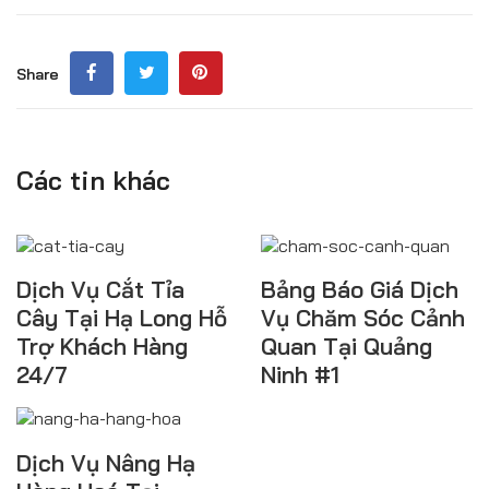
Share
Các tin khác
Dịch Vụ Cắt Tỉa
Bảng Báo Giá Dịch
Cây Tại Hạ Long Hỗ
Vụ Chăm Sóc Cảnh
Trợ Khách Hàng
Quan Tại Quảng
24/7
Ninh #1
Dịch Vụ Nâng Hạ