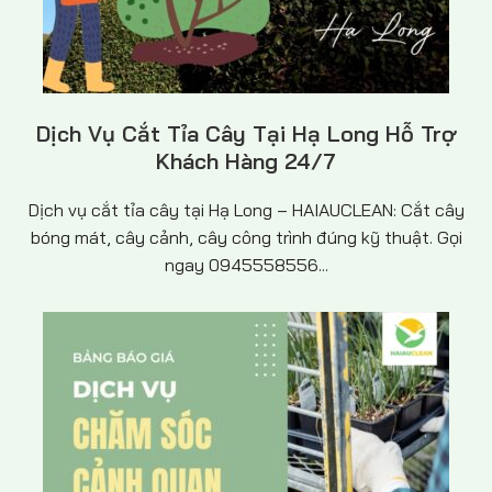
Dịch Vụ Cắt Tỉa Cây Tại Hạ Long Hỗ Trợ
Khách Hàng 24/7
Dịch vụ cắt tỉa cây tại Hạ Long – HAIAUCLEAN: Cắt cây
bóng mát, cây cảnh, cây công trình đúng kỹ thuật. Gọi
ngay 0945558556...