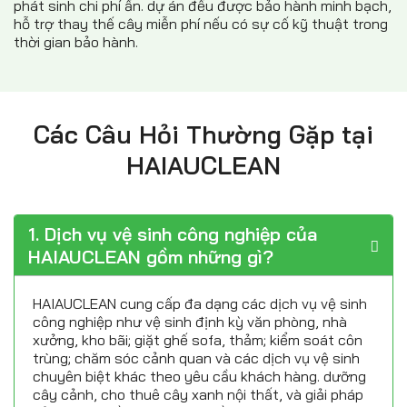
phát sinh chi phí ẩn. dự án đều được bảo hành minh bạch,
hỗ trợ thay thế cây miễn phí nếu có sự cố kỹ thuật trong
thời gian bảo hành.
Các Câu Hỏi Thường Gặp tại
HAIAUCLEAN
1. Dịch vụ vệ sinh công nghiệp của
HAIAUCLEAN gồm những gì?
HAIAUCLEAN cung cấp đa dạng các dịch vụ vệ sinh
công nghiệp như vệ sinh định kỳ văn phòng, nhà
xưởng, kho bãi; giặt ghế sofa, thảm; kiểm soát côn
trùng; chăm sóc cảnh quan và các dịch vụ vệ sinh
chuyên biệt khác theo yêu cầu khách hàng. dưỡng
cây cảnh, cho thuê cây xanh nội thất, và giải pháp