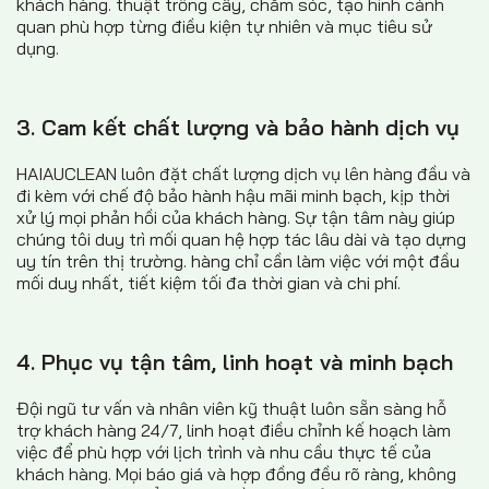
khách hàng. thuật trồng cây, chăm sóc, tạo hình cảnh
quan phù hợp từng điều kiện tự nhiên và mục tiêu sử
dụng.
3. Cam kết chất lượng và bảo hành dịch vụ
HAIAUCLEAN luôn đặt chất lượng dịch vụ lên hàng đầu và
đi kèm với chế độ bảo hành hậu mãi minh bạch, kịp thời
xử lý mọi phản hồi của khách hàng. Sự tận tâm này giúp
chúng tôi duy trì mối quan hệ hợp tác lâu dài và tạo dựng
uy tín trên thị trường. hàng chỉ cần làm việc với một đầu
mối duy nhất, tiết kiệm tối đa thời gian và chi phí.
4. Phục vụ tận tâm, linh hoạt và minh bạch
Đội ngũ tư vấn và nhân viên kỹ thuật luôn sẵn sàng hỗ
trợ khách hàng 24/7, linh hoạt điều chỉnh kế hoạch làm
việc để phù hợp với lịch trình và nhu cầu thực tế của
khách hàng. Mọi báo giá và hợp đồng đều rõ ràng, không