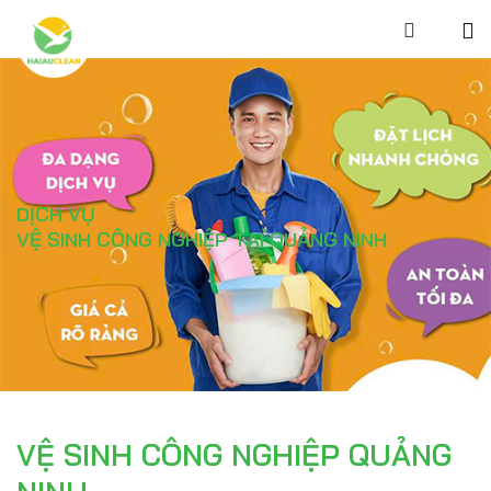
DỊCH VỤ
VỆ SINH CÔNG NGHIỆP TẠI QUẢNG NINH
VỆ SINH CÔNG NGHIỆP QUẢNG