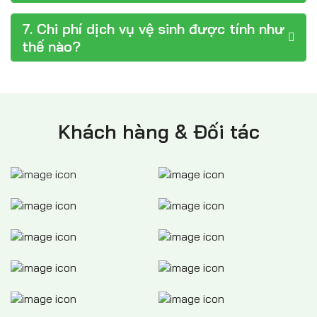
7. Chi phí dịch vụ vệ sinh được tính như
thế nào?
Khách hàng & Đối tác