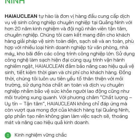
NINH
HAIAUCLEAN
tự hào là đơn vị hàng đầu cung cấp dịch
vụ vệ sinh công nghiệp chuyên nghiệp tại Quảng Ninh với
hơn 20 năm kinh nghiệm và đội ngũ nhân viên tận tâm,
chuyên nghiệp. Chúng tôi cam kết mang đến cho khách
hàng giải pháp vệ sinh toàn diện, sạch sẽ và an toàn, phù
hợp với nhiều loại hình doanh nghiệp từ văn phòng, nhà
máy, kho bãi đến các công trình công nghiệp lớn. Sử dụng
công nghệ làm sạch hiện đại cùng quy trình vận hành
nghiêm ngặt, HAIAUCLEAN đảm bảo nâng cao hiệu quả vệ
sinh, tiết kiệm thời gian và chi phí cho khách hàng. Đồng
thời, chúng tôi luôn ưu tiên yếu tố thân thiện với môi
trường, sử dụng hóa chất an toàn và dịch vụ chuyên
nghiệp nhằm bảo vệ sức khỏe người lao động cũng như
môi trường xung quanh. Với phương châm “Chất lượng –
Uy tín – Tận tâm”, HAIAUCLEAN không chỉ đáp ứng mà
còn vượt qua mong đợi của khách hàng tại Quảng Ninh,
góp phần tạo nên không gian làm việc sạch sẽ, thoáng
mát và nâng cao hiệu quả kinh doanh.
Kinh nghiệm vững chắc