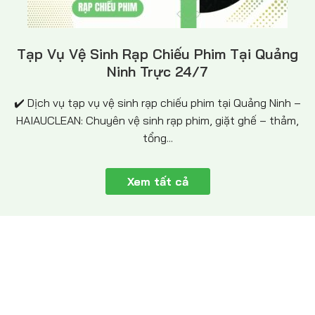
Tạp Vụ Vệ Sinh Rạp Chiếu Phim Tại Quảng
Ninh Trực 24/7
✔️ Dịch vụ tạp vụ vệ sinh rạp chiếu phim tại Quảng Ninh –
HAIAUCLEAN: Chuyên vệ sinh rạp phim, giặt ghế – thảm,
tổng...
Xem tất cả
QUY TRÌNH TRIỂN KHAI DỊCH
VỤ VỆ SINH TẠI HAIAUCLEAN