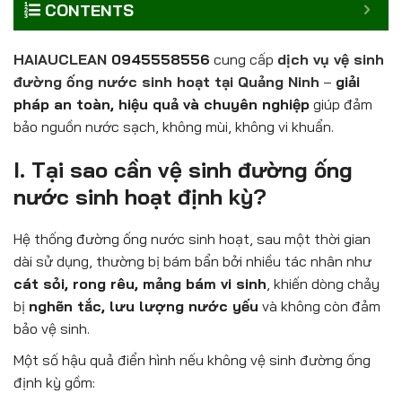
CONTENTS
HAIAUCLEAN
0945558556
cung cấp
dịch vụ vệ sinh
đường ống nước sinh hoạt tại Quảng Ninh
–
giải
pháp an toàn, hiệu quả và chuyên nghiệp
giúp đảm
bảo nguồn nước sạch, không mùi, không vi khuẩn.
I. Tại sao cần vệ sinh đường ống
nước sinh hoạt định kỳ?
Hệ thống đường ống nước sinh hoạt, sau một thời gian
dài sử dụng, thường bị bám bẩn bởi nhiều tác nhân như
cát sỏi, rong rêu, mảng bám vi sinh
, khiến dòng chảy
bị
nghẽn tắc, lưu lượng nước yếu
và không còn đảm
bảo vệ sinh.
Một số hậu quả điển hình nếu không vệ sinh đường ống
định kỳ gồm: