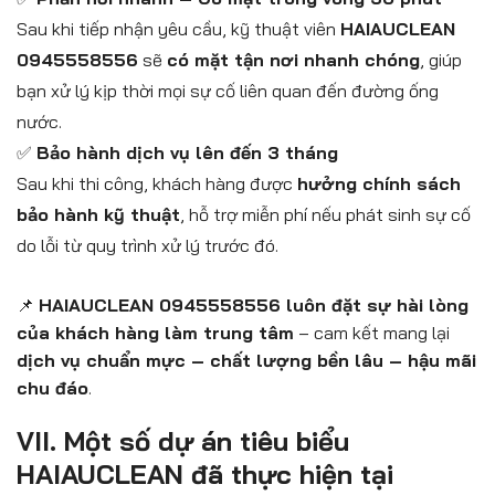
Sau khi tiếp nhận yêu cầu, kỹ thuật viên
HAIAUCLEAN
0945558556
sẽ
có mặt tận nơi nhanh chóng
, giúp
bạn xử lý kịp thời mọi sự cố liên quan đến đường ống
nước.
✅
Bảo hành dịch vụ lên đến 3 tháng
Sau khi thi công, khách hàng được
hưởng chính sách
bảo hành kỹ thuật
, hỗ trợ miễn phí nếu phát sinh sự cố
do lỗi từ quy trình xử lý trước đó.
📌
HAIAUCLEAN 0945558556 luôn đặt sự hài lòng
của khách hàng làm trung tâm
– cam kết mang lại
dịch vụ chuẩn mực – chất lượng bền lâu – hậu mãi
chu đáo
.
VII. Một số dự án tiêu biểu
HAIAUCLEAN đã thực hiện tại