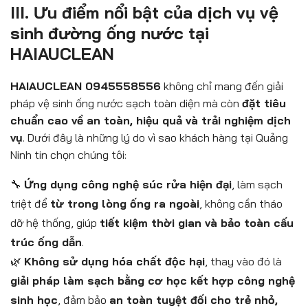
III. Ưu điểm nổi bật của dịch vụ vệ
sinh đường ống nước tại
HAIAUCLEAN
HAIAUCLEAN 0945558556
không chỉ mang đến giải
pháp vệ sinh ống nước sạch toàn diện mà còn
đặt tiêu
chuẩn cao về an toàn, hiệu quả và trải nghiệm dịch
vụ
. Dưới đây là những lý do vì sao khách hàng tại Quảng
Ninh tin chọn chúng tôi:
🔧
Ứng dụng công nghệ súc rửa hiện đại
, làm sạch
triệt để
từ trong lòng ống ra ngoài
, không cần tháo
dỡ hệ thống, giúp
tiết kiệm thời gian và bảo toàn cấu
trúc ống dẫn
.
🌿
Không sử dụng hóa chất độc hại
, thay vào đó là
giải pháp làm sạch bằng cơ học kết hợp công nghệ
sinh học
, đảm bảo
an toàn tuyệt đối cho trẻ nhỏ,