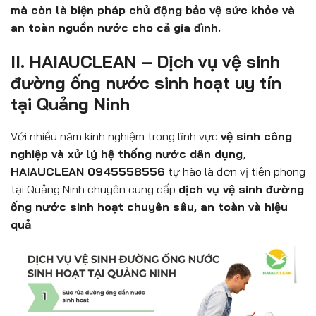
mà còn là biện pháp chủ động bảo vệ sức khỏe và
an toàn nguồn nước cho cả gia đình.
II. HAIAUCLEAN – Dịch vụ vệ sinh
đường ống nước sinh hoạt uy tín
tại Quảng Ninh
Với nhiều năm kinh nghiệm trong lĩnh vực
vệ sinh công
nghiệp và xử lý hệ thống nước dân dụng
,
HAIAUCLEAN 0945558556
tự hào là đơn vị tiên phong
tại Quảng Ninh chuyên cung cấp
dịch vụ vệ sinh đường
ống nước sinh hoạt chuyên sâu, an toàn và hiệu
quả
.