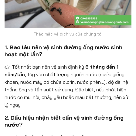
Thắc mắc về dịch vụ của chúng tôi
1. Bao lâu nên vệ sinh đường ống nước sinh
hoạt một lần?
👉 Tốt nhất bạn nên vệ sinh định kỳ
6 tháng đến 1
năm/lần
, tùy vào chất lượng nguồn nước (nước giếng
khoan, nước máy có chứa clorin, nước phèn…), độ dài hệ
thống ống và tần suất sử dụng. Đặc biệt, nếu phát hiện
nước có mùi hôi, chảy yếu hoặc màu bất thường, nên xử
lý ngay.
2. Dấu hiệu nhận biết cần vệ sinh đường ống
nước?