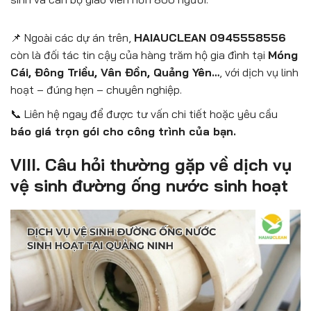
📌 Ngoài các dự án trên,
HAIAUCLEAN 0945558556
còn là đối tác tin cậy của hàng trăm hộ gia đình tại
Móng
Cái, Đông Triều, Vân Đồn, Quảng Yên…
, với dịch vụ linh
hoạt – đúng hẹn – chuyên nghiệp.
📞 Liên hệ ngay để được tư vấn chi tiết hoặc yêu cầu
báo giá trọn gói cho công trình của bạn.
VIII. Câu hỏi thường gặp về dịch vụ
vệ sinh đường ống nước sinh hoạt