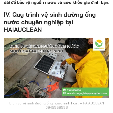
dài để bảo vệ nguồn nước và sức khỏe gia đình bạn
.
IV. Quy trình vệ sinh đường ống
nước chuyên nghiệp tại
HAIAUCLEAN
Dịch vụ vệ sinh đường ống nước sinh hoạt – HAIAUCLEAN
0945558556