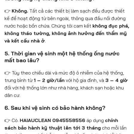
👉
Không.
Tất cả các thiết bị làm sạch đều được thiết
kế để hoạt động từ bên ngoài, thông qua đầu nối đường
nước hoặc bồn chứa. Chúng tôi cam kết
không đục phá,
không tháo tường, không ảnh hưởng đến thẩm mỹ
và kết cấu nhà ở
.
5. Thời gian vệ sinh một hệ thống ống nước
mất bao lâu?
👉 Tùy theo chiều dài và mức độ ô nhiễm của hệ thống,
trung bình từ
1 – 2 giờ/lần
với hộ gia đình, và
3 – 4 giờ
đối với hệ thống lớn như nhà hàng, khách sạn hoặc khu
dân cư.
6. Sau khi vệ sinh có bảo hành không?
👉 Có.
HAIAUCLEAN 0945558556
áp dụng
chính
sách bảo hành kỹ thuật lên tới 3 tháng
cho mỗi lần