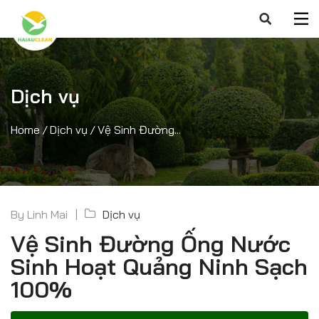
Dịch vụ
Home
/
Dịch vụ
/
Vệ Sinh Đường...
By
Linh Mai
Dịch vụ
Vệ Sinh Đường Ống Nước
Sinh Hoạt Quảng Ninh Sạch
100%