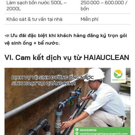
Làm sạch bồn nước 500L –
250.000 – 600.000 /
2000L
bồn
Khảo sát & tư vấn tại nhà
Miễn phí
📣
Ưu đãi đặc biệt khi khách hàng đăng ký trọn gói
vệ sinh ống + bể nước.
VI. Cam kết dịch vụ từ HAIAUCLEAN