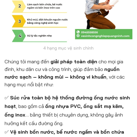
4 hạng mục vệ sinh chính
Chúng tôi mang đến
giải pháp toàn diện
cho mọi gia
đình, khu dân cư và công trình, giúp đảm bảo
nguồn
nước sạch – không mùi – không vi khuẩn
, với các
hạng mục nổi bật như:
✅
Súc rửa toàn bộ hệ thống đường ống nước sinh
hoạt
, bao gồm cả
ống nhựa PVC, ống sắt mạ kẽm,
ống inox
… bằng thiết bị chuyên dụng, không gây ảnh
hưởng kết cấu đường ống.
✅
Vệ sinh bồn nước, bể nước ngầm và bồn chứa