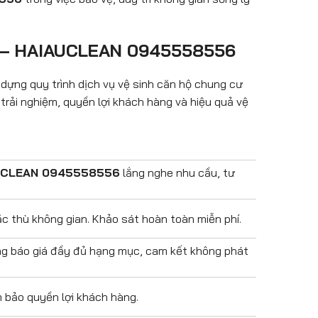
inh – HAIAUCLEAN 0945558556
dựng quy trình dịch vụ vệ sinh căn hộ chung cư
 trải nghiệm, quyền lợi khách hàng và hiệu quả vệ
UCLEAN 0945558556
lắng nghe nhu cầu, tư
ặc thù không gian. Khảo sát hoàn toàn miễn phí.
ng báo giá đầy đủ hạng mục, cam kết không phát
m bảo quyền lợi khách hàng.