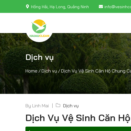
Hồng Hải, Hạ Long, Quảng Ninh
info@vesinhc
Dịch vụ
Home
/
Dịch vụ
/
Dịch Vụ Vệ Sinh Căn Hộ Chung Cư
By
Linh Mai
Dịch vụ
Dịch Vụ Vệ Sinh Căn Hộ