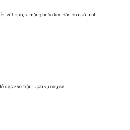
n, vết sơn, xi măng hoặc keo dán do quá trình
ồ đạc xáo trộn. Dịch vụ này sẽ: