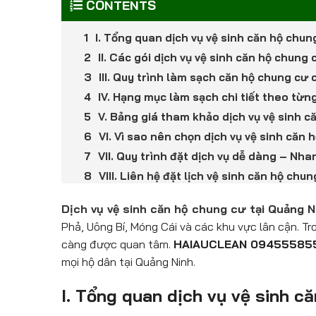
CONTENTS
I. Tổng quan dịch vụ vệ sinh căn hộ c
II. Các gói dịch vụ vệ sinh căn hộ chu
III. Quy trình làm sạch căn hộ chung 
IV. Hạng mục làm sạch chi tiết theo từ
V. Bảng giá tham khảo dịch vụ vệ sin
VI. Vì sao nên chọn dịch vụ vệ sinh c
VII. Quy trình đặt dịch vụ dễ dàng – 
VIII. Liên hệ đặt lịch vệ sinh căn hộ 
Dịch vụ vệ sinh căn hộ chung cư tại Quảng N
Phả, Uông Bí, Móng Cái và các khu vực lân cận. Tr
càng được quan tâm.
HAIAUCLEAN 09455585
mọi hộ dân tại Quảng Ninh.
I. Tổng quan dịch vụ vệ sinh