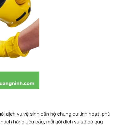
i dịch vụ vệ sinh căn hộ chung cư linh hoạt, phù
khách hàng yêu cầu, mỗi gói dịch vụ sẽ có quy