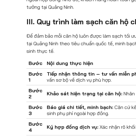
tưởng tại Quảng Ninh.
III. Quy trình làm sạch căn h
Để đảm bảo mỗi căn hộ luôn được làm sạch tối ư
tại Quảng Ninh theo tiêu chuẩn quốc tế, minh bạch
sinh thực tế.
Bước
Nội dung thực hiện
Bước
Tiếp nhận thông tin – tư vấn miễn ph
1
vấn sơ bộ về dịch vụ phù hợp.
Bước
Khảo sát hiện trạng tại căn hộ:
Nhân v
2
Bước
Báo giá chi tiết, minh bạch:
Căn cứ kế
3
sinh phụ phí ngoài hợp đồng.
Bước
Ký hợp đồng dịch vụ:
Xác nhận rõ khối
4