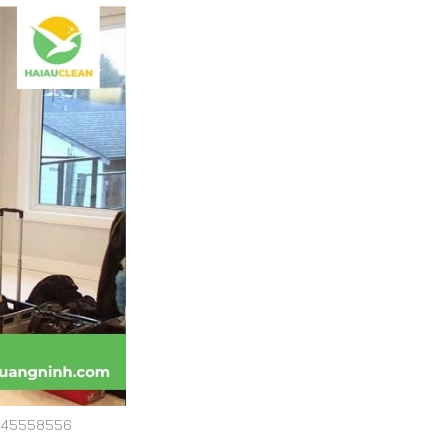
 0945558556