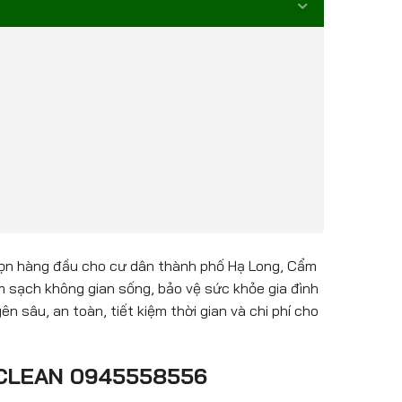
ọn hàng đầu cho cư dân thành phố Hạ Long, Cẩm
àm sạch không gian sống, bảo vệ sức khỏe gia đình
n sâu, an toàn, tiết kiệm thời gian và chi phí cho
IAUCLEAN 0945558556