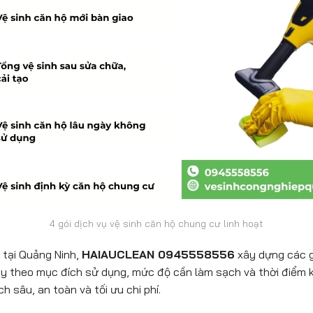
4 gói dịch vụ vệ sinh căn hộ chung cư linh hoạt
 tại Quảng Ninh,
HAIAUCLEAN 0945558556
xây dựng các gó
Tùy theo mục đích sử dụng, mức độ cần làm sạch và thời điểm 
h sâu, an toàn và tối ưu chi phí.