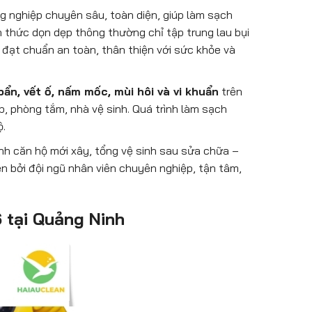
ng nghiệp chuyên sâu, toàn diện, giúp làm sạch
h thức dọn dẹp thông thường chỉ tập trung lau bụi
 đạt chuẩn an toàn, thân thiện với sức khỏe và
 bẩn, vết ố, nấm mốc, mùi hôi và vi khuẩn
trên
p, phòng tắm, nhà vệ sinh. Quá trình làm sạch
ộ.
inh căn hộ mới xây, tổng vệ sinh sau sửa chữa –
n bởi đội ngũ nhân viên chuyên nghiệp, tận tâm,
 tại Quảng Ninh