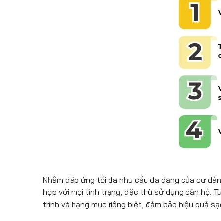
Nhằm đáp ứng tối đa nhu cầu đa dạng của cư dân
hợp với mọi tình trạng, đặc thù sử dụng căn hộ. 
trình và hạng mục riêng biệt, đảm bảo hiệu quả sạc