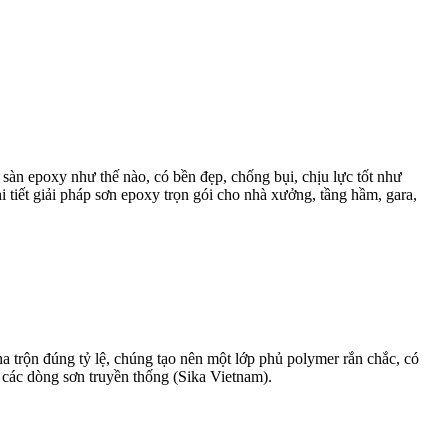
sàn epoxy như thế nào, có bền đẹp, chống bụi, chịu lực tốt như
 tiết giải pháp sơn epoxy trọn gói cho nhà xưởng, tầng hầm, gara,
ha trộn đúng tỷ lệ, chúng tạo nên một lớp phủ polymer rắn chắc, có
 các dòng sơn truyền thống (Sika Vietnam).