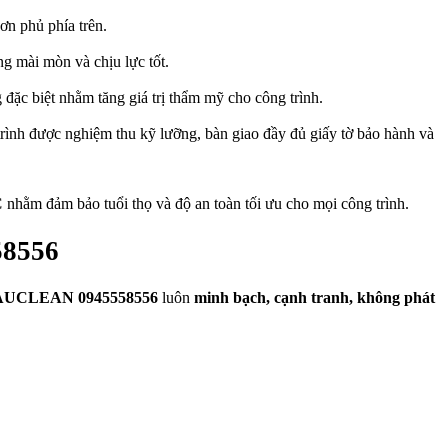
ơn phủ phía trên.
g mài mòn và chịu lực tốt.
 đặc biệt nhằm tăng giá trị thẩm mỹ cho công trình.
trình được nghiệm thu kỹ lưỡng, bàn giao đầy đủ giấy tờ bảo hành và
C
nhằm đảm bảo tuổi thọ và độ an toàn tối ưu cho mọi công trình.
58556
UCLEAN 0945558556
luôn
minh bạch, cạnh tranh, không phát