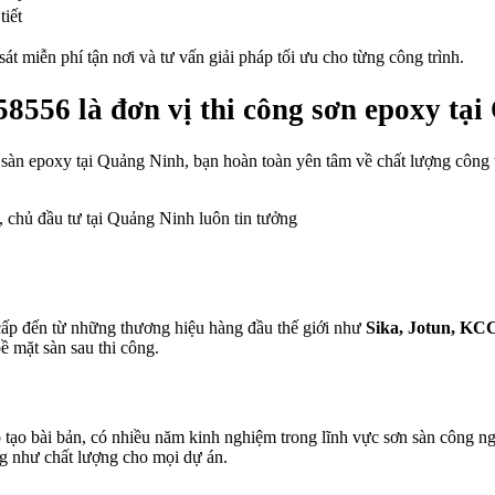
tiết
át miễn phí tận nơi và tư vấn giải pháp tối ưu cho từng công trình.
56 là đơn vị thi công sơn epoxy tại
n sàn epoxy tại Quảng Ninh, bạn hoàn toàn yên tâm về chất lượng công 
, chủ đầu tư tại Quảng Ninh luôn tin tưởng
ấp đến từ những thương hiệu hàng đầu thế giới như
Sika, Jotun, K
ề mặt sàn sau thi công.
tạo bài bản, có nhiều năm kinh nghiệm trong lĩnh vực sơn sàn công ng
ng như chất lượng cho mọi dự án.