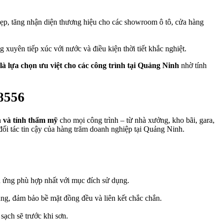
 đẹp, tăng nhận diện thương hiệu cho các showroom ô tô, cửa hàng
xuyên tiếp xúc với nước và điều kiện thời tiết khắc nghiệt.
là lựa chọn ưu việt cho các công trình tại Quảng Ninh
nhờ tính
8556
n và tính thẩm mỹ
cho mọi công trình – từ nhà xưởng, kho bãi, gara,
đối tác tin cậy của hàng trăm doanh nghiệp tại Quảng Ninh.
ệu ứng phù hợp nhất với mục đích sử dụng.
ng, đảm bảo bề mặt đồng đều và liên kết chắc chắn.
sạch sẽ trước khi sơn.