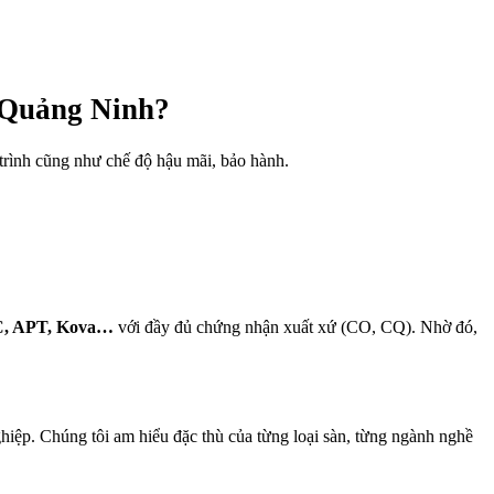
 Quảng Ninh?
trình cũng như chế độ hậu mãi, bảo hành.
CC, APT, Kova…
với đầy đủ chứng nhận xuất xứ (CO, CQ). Nhờ đó,
hiệp. Chúng tôi am hiểu đặc thù của từng loại sàn, từng ngành nghề