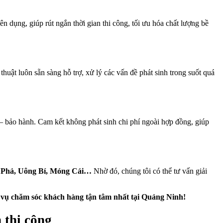
n dụng, giúp rút ngắn thời gian thi công, tối ưu hóa chất lượng bề
uật luôn sẵn sàng hỗ trợ, xử lý các vấn đề phát sinh trong suốt quá
ì – bảo hành. Cam kết không phát sinh chi phí ngoài hợp đồng, giúp
Phả, Uông Bí, Móng Cái…
Nhờ đó, chúng tôi có thể tư vấn giải
vụ chăm sóc khách hàng tận tâm nhất tại Quảng Ninh!
thi công