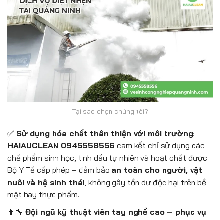
Tại sao chọn chúng tôi?
✅
Sử dụng hóa chất thân thiện với môi trường
:
HAIAUCLEAN 0945558556
cam kết chỉ sử dụng các
chế phẩm sinh học, tinh dầu tự nhiên và hoạt chất được
Bộ Y Tế cấp phép – đảm bảo
an toàn cho người, vật
nuôi và hệ sinh thái
, không gây tồn dư độc hại trên bề
mặt hay thực phẩm.
👨‍🔧
Đội ngũ kỹ thuật viên tay nghề cao – phục vụ