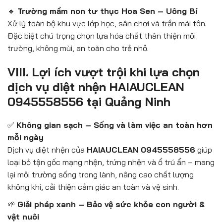
🔹
Trường mầm non tư thục Hoa Sen – Uông Bí
Xử lý toàn bộ khu vực lớp học, sân chơi và trần mái tôn.
Đặc biệt chú trọng chọn lựa hóa chất thân thiện môi
trường, không mùi, an toàn cho trẻ nhỏ.
VIII. Lợi ích vượt trội khi lựa chọn
dịch vụ diệt nhện HAIAUCLEAN
0945558556 tại Quảng Ninh
✅
Không gian sạch – Sống và làm việc an toàn hơn
mỗi ngày
Dịch vụ diệt nhện của
HAIAUCLEAN 0945558556
giúp
loại bỏ tận gốc mạng nhện, trứng nhện và ổ trú ẩn – mang
lại môi trường sống trong lành, nâng cao chất lượng
không khí, cải thiện cảm giác an toàn và vệ sinh.
🌱
Giải pháp xanh – Bảo vệ sức khỏe con người &
vật nuôi