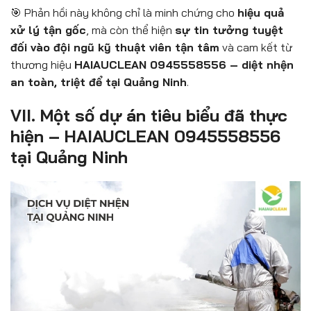
🎯 Phản hồi này không chỉ là minh chứng cho
hiệu quả
xử lý tận gốc
, mà còn thể hiện
sự tin tưởng tuyệt
đối vào đội ngũ kỹ thuật viên tận tâm
và cam kết từ
thương hiệu
HAIAUCLEAN 0945558556 – diệt nhện
an toàn, triệt để tại Quảng Ninh
.
VII. Một số dự án tiêu biểu đã thực
hiện – HAIAUCLEAN 0945558556
tại Quảng Ninh