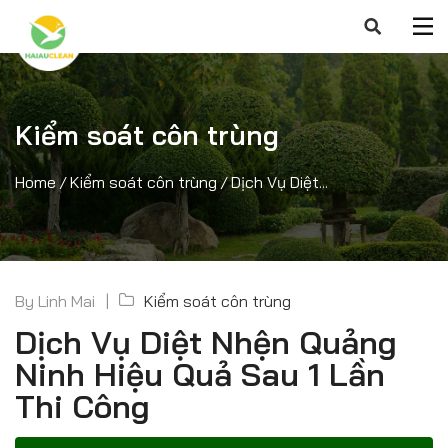
Kiểm soát côn trùng
Home
/
Kiểm soát côn trùng
/
Dịch Vụ Diệt...
By
Linh Mai
Kiểm soát côn trùng
Dịch Vụ Diệt Nhện Quảng
Ninh Hiệu Quả Sau 1 Lần
Thi Công