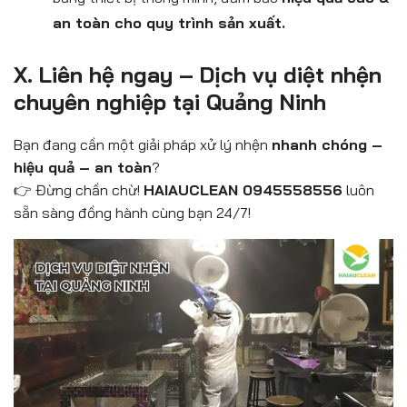
an toàn cho quy trình sản xuất.
X. Liên hệ ngay – Dịch vụ diệt nhện
chuyên nghiệp tại Quảng Ninh
Bạn đang cần một giải pháp xử lý nhện
nhanh chóng –
hiệu quả – an toàn
?
👉 Đừng chần chừ!
HAIAUCLEAN 0945558556
luôn
sẵn sàng đồng hành cùng bạn 24/7!