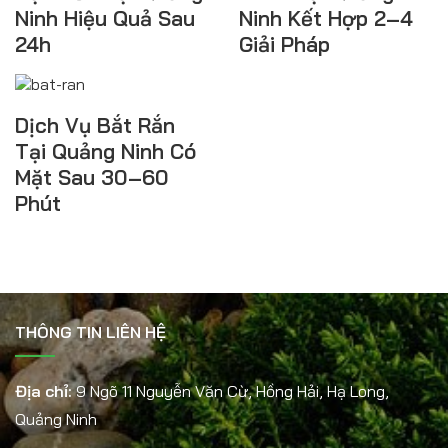
Ninh Hiệu Quả Sau
Ninh Kết Hợp 2–4
24h
Giải Pháp
Dịch Vụ Bắt Rắn
Tại Quảng Ninh Có
Mặt Sau 30–60
Phút
THÔNG TIN LIÊN HỆ
Địa chỉ:
9 Ngõ 11 Nguyễn Văn Cừ, Hồng Hải, Hạ Long,
Quảng Ninh