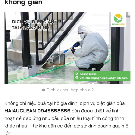
không gian
💼 Dịch vụ phù hợp cho ai?
Không chỉ hiệu quả tại hộ gia đình, dịch vụ diệt gián của
HAIAUCLEAN 0945558556
còn được thiết kế linh
hoạt để đáp ứng nhu cầu của nhiều loại hình công trình
khác nhau – từ khu dân cư đến cơ sở kinh doanh quy mô
lớn: