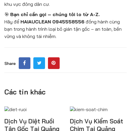
khu vực đông dân cư.
🎯
Bạn chỉ cần gọi – chúng tôi lo từ A-Z.
Hãy để
HAIAUCLEAN 0945558556
đồng hành cùng
bạn trong hành trình loại bỏ gián tận gốc – an toàn, bền
vững và không tái nhiễm.
Share
Các tin khác
Dịch Vụ Diệt Ruồi
Dịch Vụ Kiểm Soát
Tận Gốc Tại Quảng
Chim Tại Quảng