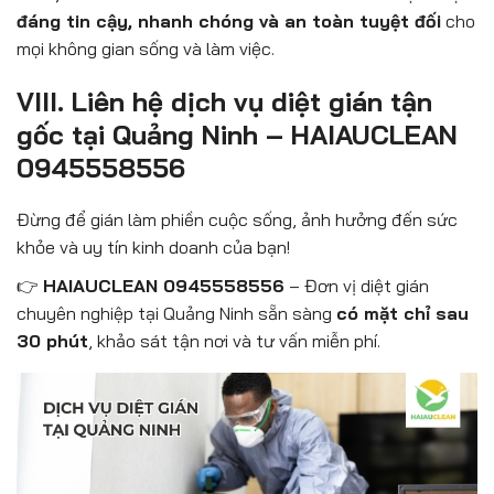
đáng tin cậy, nhanh chóng và an toàn tuyệt đối
cho
mọi không gian sống và làm việc.
VIII. Liên hệ dịch vụ diệt gián tận
gốc tại Quảng Ninh – HAIAUCLEAN
0945558556
Đừng để gián làm phiền cuộc sống, ảnh hưởng đến sức
khỏe và uy tín kinh doanh của bạn!
👉
HAIAUCLEAN 0945558556
– Đơn vị diệt gián
chuyên nghiệp tại Quảng Ninh sẵn sàng
có mặt chỉ sau
30 phút
, khảo sát tận nơi và tư vấn miễn phí.