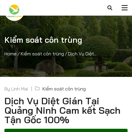
Kiểm soát côn trùng
Home
/
Kiểm soát côn trùng
/
Dịch Vụ Diệt...
By
Linh Mai
Kiểm soát côn trùng
Dịch Vụ Diệt Gián Tại
Quảng Ninh Cam kết Sạch
Tận Gốc 100%