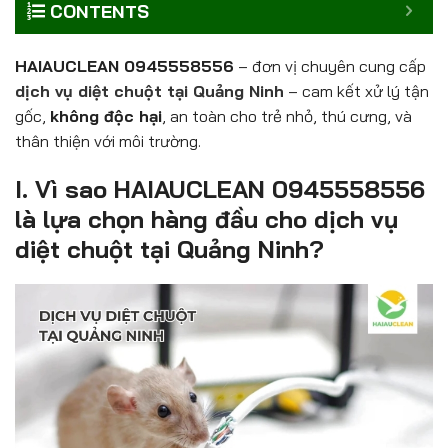
CONTENTS
HAIAUCLEAN 0945558556
– đơn vị chuyên cung cấp
dịch vụ diệt chuột tại Quảng Ninh
– cam kết xử lý tận
gốc,
không độc hại
, an toàn cho trẻ nhỏ, thú cưng, và
thân thiện với môi trường.
I. Vì sao HAIAUCLEAN 0945558556
là lựa chọn hàng đầu cho dịch vụ
diệt chuột tại Quảng Ninh?