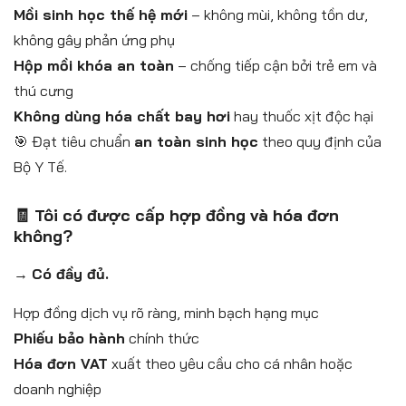
Mồi sinh học thế hệ mới
– không mùi, không tồn dư,
không gây phản ứng phụ
Hộp mồi khóa an toàn
– chống tiếp cận bởi trẻ em và
thú cưng
Không dùng hóa chất bay hơi
hay thuốc xịt độc hại
🎯 Đạt tiêu chuẩn
an toàn sinh học
theo quy định của
Bộ Y Tế.
🧾 Tôi có được cấp hợp đồng và hóa đơn
không?
→
Có đầy đủ.
Hợp đồng dịch vụ rõ ràng, minh bạch hạng mục
Phiếu bảo hành
chính thức
Hóa đơn VAT
xuất theo yêu cầu cho cá nhân hoặc
doanh nghiệp