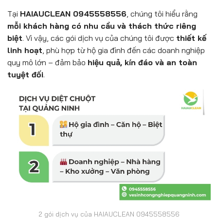
Tại
HAIAUCLEAN 0945558556
, chúng tôi hiểu rằng
mỗi khách hàng có nhu cầu và thách thức riêng
biệt
. Vì vậy, các gói dịch vụ của chúng tôi được
thiết kế
linh hoạt
, phù hợp từ hộ gia đình đến các doanh nghiệp
quy mô lớn – đảm bảo
hiệu quả, kín đáo và an toàn
tuyệt đối
.
2 gói dịch vụ của HAIAUCLEAN 0945558556