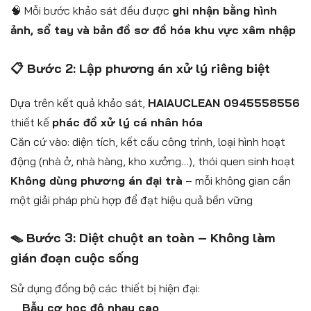
🧠 Mỗi bước khảo sát đều được
ghi nhận bằng hình
ảnh, sổ tay và bản đồ sơ đồ hóa khu vực xâm nhập
📋 Bước 2: Lập phương án xử lý riêng biệt
Dựa trên kết quả khảo sát,
HAIAUCLEAN 0945558556
thiết kế
phác đồ xử lý cá nhân hóa
Căn cứ vào: diện tích, kết cấu công trình, loại hình hoạt
động (nhà ở, nhà hàng, kho xưởng…), thói quen sinh hoạt
Không dùng phương án đại trà
– mỗi không gian cần
một giải pháp phù hợp để đạt hiệu quả bền vững
🪤 Bước 3: Diệt chuột an toàn – Không làm
gián đoạn cuộc sống
Sử dụng đồng bộ các thiết bị hiện đại:
Bẫy cơ học độ nhạy cao