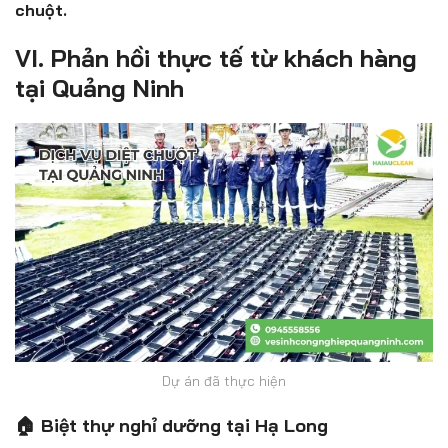
chuột.
VI. Phản hồi thực tế từ khách hàng
tại Quảng Ninh
Dự án đã thực hiện
🏠 Biệt thự nghỉ dưỡng tại Hạ Long