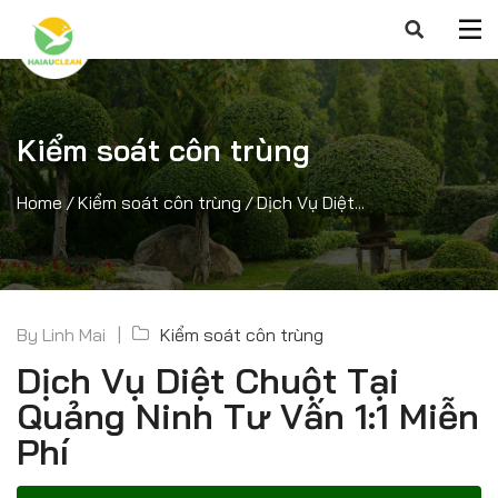
Kiểm soát côn trùng
Home
/
Kiểm soát côn trùng
/
Dịch Vụ Diệt...
By
Linh Mai
Kiểm soát côn trùng
Dịch Vụ Diệt Chuột Tại
Quảng Ninh Tư Vấn 1:1 Miễn
Phí