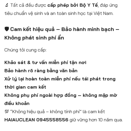
🔬 Tất cả đều được
cấp phép bởi Bộ Y Tế
, đáp ứng
tiêu chuẩn vệ sinh và an toàn sinh học tại Việt Nam.
🛡️ Cam kết hiệu quả – Bảo hành minh bạch –
Không phát sinh phí ẩn
Chúng tôi cung cấp:
Khảo sát & tư vấn miễn phí tận nơi
Bảo hành rõ ràng bằng văn bản
Xử lý lại hoàn toàn miễn phí nếu tái phát trong
thời gian cam kết
Không phụ phí ngoài hợp đồng – không mập mờ
điều khoản
💯 “Không hiệu quả – không tính phí” là cam kết
HAIAUCLEAN 0945558556
giữ vững hơn 10 năm qua.