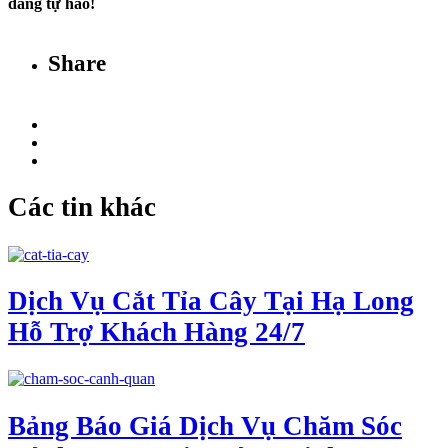
đáng tự hào!
Share
Các tin khác
Dịch Vụ Cắt Tỉa Cây Tại Hạ Long
Hỗ Trợ Khách Hàng 24/7
Bảng Báo Giá Dịch Vụ Chăm Sóc