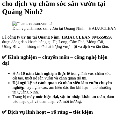
cho dịch vụ chăm sóc sân vườn tại
Quảng Ninh?
Dịch vụ chăm sóc sân vườn tại Quảng Ninh – HAIAUCLEA
Là
công ty uy tín tại Quảng Ninh
,
HAIAUCLEAN 0945558556
được đông đảo khách hàng tại Hạ Long, Cẩm Phả, Móng Cái,
Uông Bí… tin tưởng nhờ chất lượng vượt trội và dịch vụ tận tâm:
✅ Kinh nghiệm – chuyên môn – công nghệ hiện
đại
Hơn
10 năm kinh nghiệm thực tế
trong lĩnh vực chăm sóc,
cải tạo, thiết kế sân vườn và cảnh quan đô thị.
Đội ngũ kỹ sư cảnh quan và nhân viên làm vườn chuyên
nghiệp
, tay nghề cao, am hiểu đặc thù khí hậu – thổ nhưỡng
tại Quảng Ninh.
Trang bị
máy móc hiện đại, vật tư nhập khẩu an toàn
, đảm
bảo hiệu quả và thân thiện với môi trường.
✅ Dịch vụ linh hoạt – rõ ràng – tiết kiệm