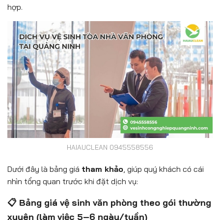
hợp.
HAIAUCLEAN 0945558556
Dưới đây là bảng giá
tham khảo
, giúp quý khách có cái
nhìn tổng quan trước khi đặt dịch vụ:
📋 Bảng giá vệ sinh văn phòng theo gói thường
xuyên (làm việc 5–6 ngày/tuần)