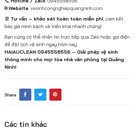
📞
Hotline / Zalo
: 0945558556
🌐
Website
:
vesinhcongnghiepquangninh.com
📆
Tư vấn – khảo sát hoàn toàn miễn phí
, cam kết
báo giá minh bạch và triển khai nhanh chóng!
Bạn cũng có thể nhắn tin trực tiếp qua Zalo hoặc gọi điện
để đặt lịch vệ sinh ngay hôm nay.
HAIAUCLEAN 0945558556 – Giải pháp vệ sinh
thông minh cho mọi tòa nhà văn phòng tại Quảng
Ninh!
Share
Các tin khác