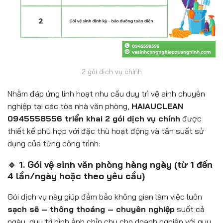
2 gói dịch vụ chính
Nhằm đáp ứng linh hoạt nhu cầu duy trì vệ sinh chuyên
nghiệp tại các tòa nhà văn phòng,
HAIAUCLEAN
0945558556 triển khai 2 gói dịch vụ chính
được
thiết kế phù hợp với đặc thù hoạt động và tần suất sử
dụng của từng công trình:
🔹 1. Gói vệ sinh văn phòng hàng ngày (từ 1 đến
4 lần/ngày hoặc theo yêu cầu)
Gói dịch vụ này giúp đảm bảo không gian làm việc luôn
sạch sẽ – thông thoáng – chuyên nghiệp
suốt cả
ngày, duy trì hình ảnh chỉn chu cho doanh nghiệp với quy