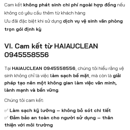
Cam kết
không phát sinh chi phí ngoài hợp đồng
nếu
không có yêu cầu thêm từ khách hàng
Ưu đãi đặc biệt khi sử dụng
dịch vụ vệ sinh văn phòng
trọn gói định kỳ
VI. Cam kết từ HAIAUCLEAN
0945558556
Tại
HAIAUCLEAN 0945558556
, chúng tôi hiểu rằng vệ
sinh không chỉ là việc
làm sạch bề mặt
, mà còn là
giải
pháp tạo nên một không gian làm việc văn minh,
lành mạnh và bền vững
.
Chúng tôi cam kết:
✅
Làm sạch kỹ lưỡng – không bỏ sót chi tiết
✅
Đảm bảo an toàn cho người sử dụng – thân
thiện với môi trường