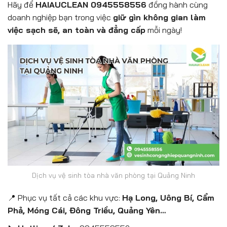
Hãy để
HAIAUCLEAN 0945558556
đồng hành cùng
doanh nghiệp bạn trong việc
giữ gìn không gian làm
việc sạch sẽ, an toàn và đẳng cấp
mỗi ngày!
Dịch vụ vệ sinh tòa nhà văn phòng tại Quảng Ninh
📍 Phục vụ tất cả các khu vực:
Hạ Long, Uông Bí, Cẩm
Phả, Móng Cái, Đông Triều, Quảng Yên…