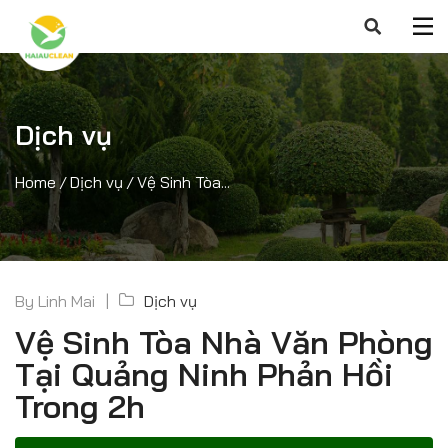
Dịch vụ
Home
/
Dịch vụ
/
Vệ Sinh Tòa...
By
Linh Mai
Dịch vụ
Vệ Sinh Tòa Nhà Văn Phòng
Tại Quảng Ninh Phản Hồi
Trong 2h