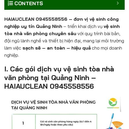
CONTENTS
HAIAUCLEAN 0945558556 – đơn vị vệ sinh công
nghiệp uy tín Quảng Ninh
– triển khai dịch vụ
vệ sinh
tòa nhà văn phòng chuyên sâu
với quy trình bài bản,
đội ngũ lành nghề và thiết bị hiện đại, mang lại môi trường
làm việc
sạch sẽ – an toàn – hiệu quả
cho mọi doanh
nghiệp.
I. Các gói dịch vụ vệ sinh tòa nhà
văn phòng tại Quảng Ninh –
HAIAUCLEAN 0945558556