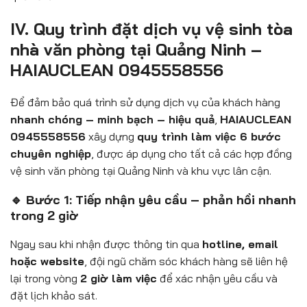
IV. Quy trình đặt dịch vụ vệ sinh tòa
nhà văn phòng tại Quảng Ninh –
HAIAUCLEAN 0945558556
Để đảm bảo quá trình sử dụng dịch vụ của khách hàng
nhanh chóng – minh bạch – hiệu quả
,
HAIAUCLEAN
0945558556
xây dựng
quy trình làm việc 6 bước
chuyên nghiệp
, được áp dụng cho tất cả các hợp đồng
vệ sinh văn phòng tại Quảng Ninh và khu vực lân cận.
🔹 Bước 1: Tiếp nhận yêu cầu – phản hồi nhanh
trong 2 giờ
Ngay sau khi nhận được thông tin qua
hotline, email
hoặc website
, đội ngũ chăm sóc khách hàng sẽ liên hệ
lại trong vòng
2 giờ làm việc
để xác nhận yêu cầu và
đặt lịch khảo sát.