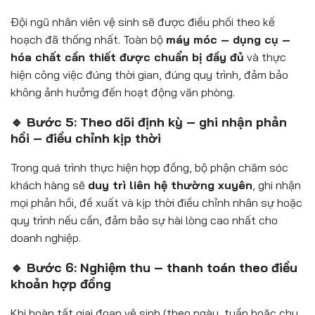
Đội ngũ nhân viên vệ sinh sẽ được điều phối theo kế
hoạch đã thống nhất. Toàn bộ
máy móc – dụng cụ –
hóa chất cần thiết được chuẩn bị đầy đủ
và thực
hiện công việc đúng thời gian, đúng quy trình, đảm bảo
không ảnh hưởng đến hoạt động văn phòng.
🔹 Bước 5: Theo dõi định kỳ – ghi nhận phản
hồi – điều chỉnh kịp thời
Trong quá trình thực hiện hợp đồng, bộ phận chăm sóc
khách hàng sẽ
duy trì liên hệ thường xuyên
, ghi nhận
mọi phản hồi, đề xuất và kịp thời điều chỉnh nhân sự hoặc
quy trình nếu cần, đảm bảo sự hài lòng cao nhất cho
doanh nghiệp.
🔹 Bước 6: Nghiệm thu – thanh toán theo điều
khoản hợp đồng
Khi hoàn tất giai đoạn vệ sinh (theo ngày, tuần hoặc chu