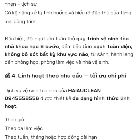
nhẹn – lịch sự
Có kỹ năng xử lý tình huống và hiểu rõ đặc thù của từng
loại công trình
Đặc biệt, đội ngũ luôn tuân thủ
quy trình vệ sinh tòa
nhà khoa học 6 bước
, đảm bảo
làm sạch toàn diện,
không bỏ sót bất kỳ khu vực nào
, từ sảnh, hành lang
đến phòng họp, phòng làm việc và nhà vệ sinh.
💰 4. Linh hoạt theo nhu cầu – tối ưu chi phí
Dịch vụ vệ sinh tòa nhà của
HAIAUCLEAN
0945558556
được thiết kế
đa dạng hình thức linh
hoạt
:
Theo giờ
Theo ca làm việc
Theo tuần, tháng hoặc hợp đồng dài hạn