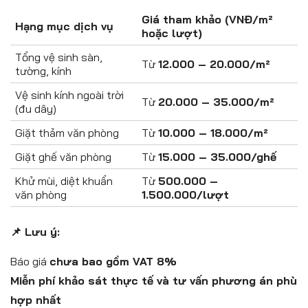
Giá tham khảo (VNĐ/m²
Hạng mục dịch vụ
hoặc lượt)
Tổng vệ sinh sàn,
Từ
12.000 – 20.000/m²
tường, kính
Vệ sinh kính ngoài trời
Từ
20.000 – 35.000/m²
(đu dây)
Giặt thảm văn phòng
Từ
10.000 – 18.000/m²
Giặt ghế văn phòng
Từ
15.000 – 35.000/ghế
Khử mùi, diệt khuẩn
Từ
500.000 –
văn phòng
1.500.000/lượt
📌 Lưu ý:
Báo giá
chưa bao gồm VAT 8%
Miễn phí khảo sát thực tế và tư vấn phương án phù
hợp nhất