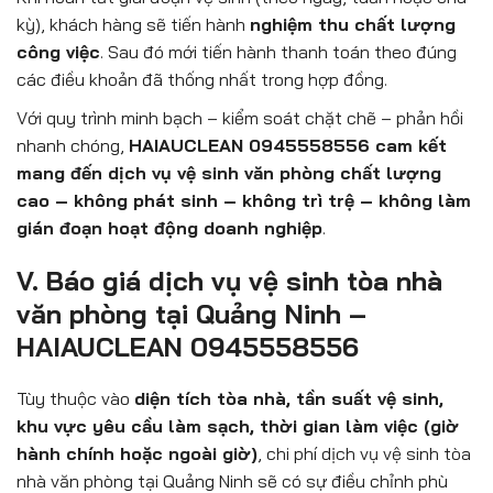
kỳ), khách hàng sẽ tiến hành
nghiệm thu chất lượng
công việc
. Sau đó mới tiến hành thanh toán theo đúng
các điều khoản đã thống nhất trong hợp đồng.
Với quy trình minh bạch – kiểm soát chặt chẽ – phản hồi
nhanh chóng,
HAIAUCLEAN 0945558556 cam kết
mang đến dịch vụ vệ sinh văn phòng chất lượng
cao – không phát sinh – không trì trệ – không làm
gián đoạn hoạt động doanh nghiệp
.
V. Báo giá dịch vụ vệ sinh tòa nhà
văn phòng tại Quảng Ninh –
HAIAUCLEAN 0945558556
Tùy thuộc vào
diện tích tòa nhà, tần suất vệ sinh,
khu vực yêu cầu làm sạch, thời gian làm việc (giờ
hành chính hoặc ngoài giờ)
, chi phí dịch vụ vệ sinh tòa
nhà văn phòng tại Quảng Ninh sẽ có sự điều chỉnh phù