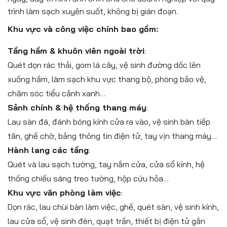
trình làm sạch xuyên suốt, không bị gián đoạn.
Khu vực và công việc chính bao gồm:
Tầng hầm & khuôn viên ngoài trời
:
Quét dọn rác thải, gom lá cây, vệ sinh đường dốc lên
xuống hầm, làm sạch khu vực thang bộ, phòng bảo vệ,
chăm sóc tiểu cảnh xanh…
Sảnh chính & hệ thống thang máy
:
Lau sàn đá, đánh bóng kính cửa ra vào, vệ sinh bàn tiếp
tân, ghế chờ, bảng thông tin điện tử, tay vịn thang máy…
Hành lang các tầng
:
Quét và lau sạch tường, tay nắm cửa, cửa sổ kính, hệ
thống chiếu sáng treo tường, hộp cứu hỏa…
Khu vực văn phòng làm việc
:
Dọn rác, lau chùi bàn làm việc, ghế, quét sàn, vệ sinh kính,
lau cửa sổ, vệ sinh đèn, quạt trần, thiết bị điện tử gắn