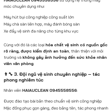
HAIAUCLEAN 0945558556
sử dụng hệ thống máy
móc chuyên dụng như:
Máy hút bụi công nghiệp công suất lớn
Máy chà sàn liên hợp, máy đánh bóng sàn
Xe đẩy vệ sinh đa năng cho từng khu vực
Cùng với đó là các loại
hóa chất vệ sinh có nguồn gốc
rõ ràng, được kiểm định an toàn
, thân thiện với môi
trường và
không gây ảnh hưởng đến sức khỏe nhân
viên văn phòng
.
👨‍🔧 3. Đội ngũ vệ sinh chuyên nghiệp – tác
phong nghiêm túc
Nhân viên
HAIAUCLEAN 0945558556
:
Được đào tạo bài bản theo chuẩn vệ sinh công nghiệp
Mặc đồng phục gọn gàng, đeo bảng tên, tác phong nhanh