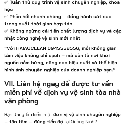
✅
Tuân thủ quy trình vệ sinh chuyên nghiệp, khoa
học
✅
Phản hồi nhanh chóng – đồng hành sát sao
trong suốt thời gian hợp tác
✅
Không ngừng cải tiến chất lượng dịch vụ và cập
nhật công nghệ vệ sinh mới nhất
“Với HAIAUCLEAN 0945558556, mỗi không gian
làm việc không chỉ sạch – mà còn là nơi khơi
nguồn cảm hứng, nâng cao hiệu suất và thể hiện
hình ảnh chuyên nghiệp của doanh nghiệp bạn.”
VII. Liên hệ ngay để được tư vấn
miễn phí về dịch vụ vệ sinh tòa nhà
văn phòng
Bạn đang tìm kiếm một
đơn vị vệ sinh chuyên nghiệp
– tận tâm – đúng tiến độ
tại Quảng Ninh?