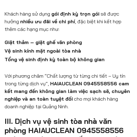
Khách hàng sử dụng
gói định kỳ trọn gói
sẽ được
hưởng
nhiều ưu đãi về chi phí
, đặc biệt khi kết hợp
thêm các hạng mục như:
Giặt thảm – giặt ghế văn phòng
Vệ sinh kính mặt ngoài tòa nhà
Tổng vệ sinh định kỳ toàn bộ không gian
Với phương châm “Chất lượng từ từng chi tiết – Uy tín
trong từng dịch vụ”,
HAIAUCLEAN 0945558556 cam
kết mang đến không gian làm việc sạch sẽ, chuyên
nghiệp và an toàn tuyệt đối
cho mọi khách hàng
doanh nghiệp tại Quảng Ninh.
III. Dịch vụ vệ sinh tòa nhà văn
phòng HAIAUCLEAN 0945558556