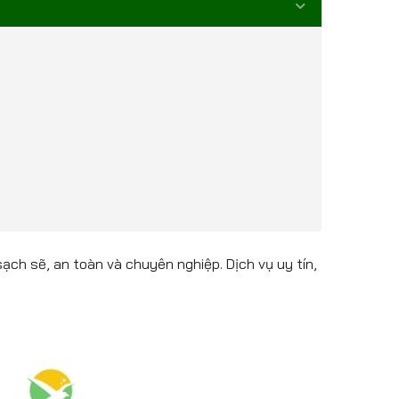
ch sẽ, an toàn và chuyên nghiệp. Dịch vụ uy tín,