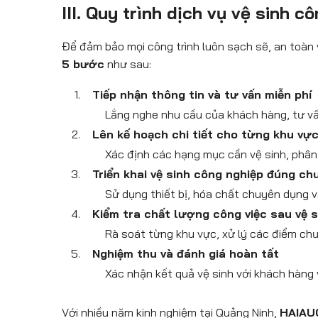
III. Quy trình dịch vụ vệ sinh
Để đảm bảo mọi công trình luôn sạch sẽ, an toàn
5 bước
như sau:
Tiếp nhận thông tin và tư vấn miễn phí
Lắng nghe nhu cầu của khách hàng, tư vấ
Lên kế hoạch chi tiết cho từng khu vự
Xác định các hạng mục cần vệ sinh, phân 
Triển khai vệ sinh công nghiệp đúng ch
Sử dụng thiết bị, hóa chất chuyên dụng và
Kiểm tra chất lượng công việc sau vệ s
Rà soát từng khu vực, xử lý các điểm ch
Nghiệm thu và đánh giá hoàn tất
Xác nhận kết quả vệ sinh với khách hàng 
Với nhiều năm kinh nghiệm tại Quảng Ninh,
HAIAU