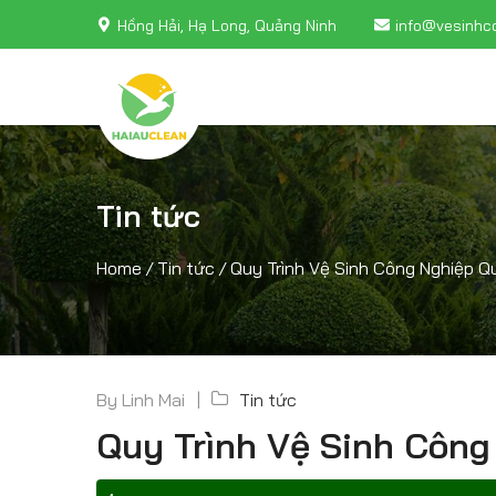
Hồng Hải, Hạ Long, Quảng Ninh
info@vesinhc
Tin tức
Home
/
Tin tức
/
Quy Trình Vệ Sinh Công Nghiệp 
By
Linh Mai
Tin tức
Quy Trình Vệ Sinh Côn