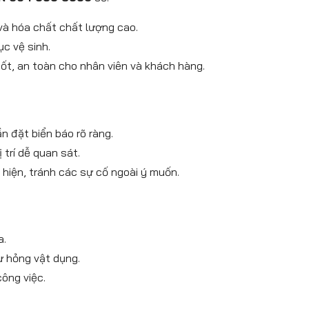
à hóa chất chất lượng cao.
c vệ sinh.
tốt, an toàn cho nhân viên và khách hàng.
n đặt biển báo rõ ràng.
trí dễ quan sát.
hiện, tránh các sự cố ngoài ý muốn.
a.
ư hỏng vật dụng.
công việc.