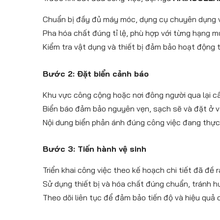
Chuẩn bị đầy đủ máy móc, dụng cụ chuyên dụng v
Pha hóa chất đúng tỉ lệ, phù hợp với từng hạng mụ
Kiểm tra vật dụng và thiết bị đảm bảo hoạt động 
Bước 2: Đặt biển cảnh báo
Khu vực công cộng hoặc nơi đông người qua lại cầ
Biển báo đảm bảo nguyên vẹn, sạch sẽ và đặt ở vị 
Nội dung biển phản ánh đúng công việc đang thực 
Bước 3: Tiến hành vệ sinh
Triển khai công việc theo kế hoạch chi tiết đã đề r
Sử dụng thiết bị và hóa chất đúng chuẩn, tránh h
Theo dõi liên tục để đảm bảo tiến độ và hiệu quả 