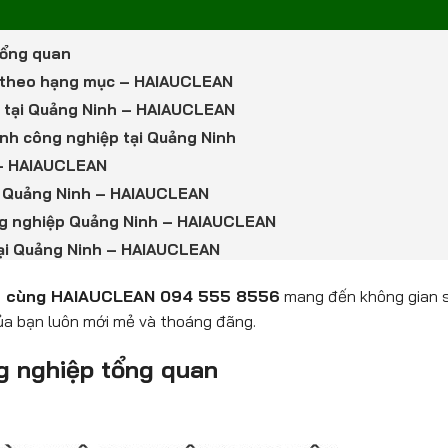
 tổng quan
iết theo hạng mục – HAIAUCLEAN
iệp tại Quảng Ninh – HAIAUCLEAN
inh công nghiệp tại Quảng Ninh
p – HAIAUCLEAN
ại Quảng Ninh – HAIAUCLEAN
công nghiệp Quảng Ninh – HAIAUCLEAN
 tại Quảng Ninh – HAIAUCLEAN
nh cùng HAIAUCLEAN 094 555 8556
mang đến không gian sạ
của bạn luôn mới mẻ và thoáng đãng.
ng nghiệp tổng quan