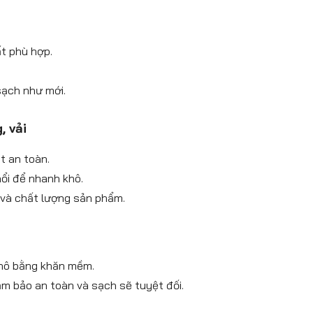
t phù hợp.
sạch như mới.
, vải
t an toàn.
hổi để nhanh khô.
và chất lượng sản phẩm.
khô bằng khăn mềm.
ảm bảo an toàn và sạch sẽ tuyệt đối.