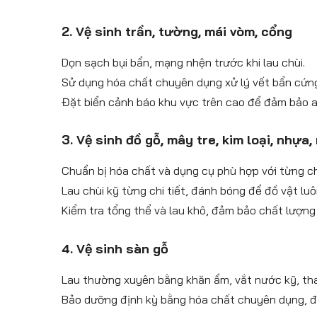
2. Vệ sinh trần, tường, mái vòm, cổng
Dọn sạch bụi bẩn, mạng nhện trước khi lau chùi.
Sử dụng hóa chất chuyên dụng xử lý vết bẩn cứn
Đặt biển cảnh báo khu vực trên cao để đảm bảo an
3. Vệ sinh đồ gỗ, mây tre, kim loại, nhựa,
Chuẩn bị hóa chất và dụng cụ phù hợp với từng ch
Lau chùi kỹ từng chi tiết, đánh bóng để đồ vật lu
Kiểm tra tổng thể và lau khô, đảm bảo chất lượng
4. Vệ sinh sàn gỗ
Lau thường xuyên bằng khăn ẩm, vắt nước kỹ, tha
Bảo dưỡng định kỳ bằng hóa chất chuyên dụng, đá