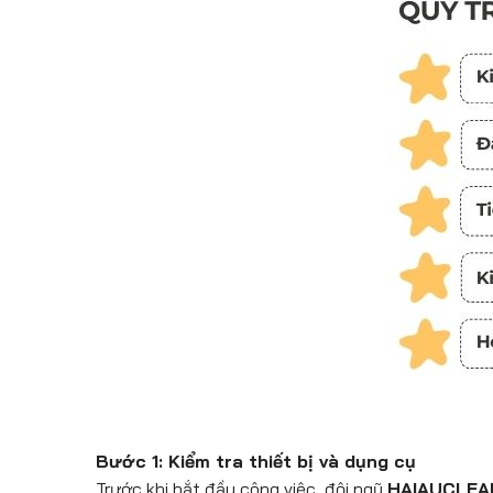
Bước 1: Kiểm tra thiết bị và dụng cụ
Trước khi bắt đầu công việc, đội ngũ
HAIAUCLEA