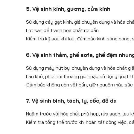
5. Vệ sinh kính, gương, cửa kính
Sử dụng cây gạt kính, giẻ chuyên dụng và hóa chấ
Lót sàn để tránh hóa chất rơi bẩn.
Kiểm tra kỹ sau khi lau, đảm bảo kính sáng bóng, 
6. Vệ sinh thảm, ghế sofa, ghế đệm nhung
Sử dụng máy hút bụi chuyên dụng và hóa chất giặ
Lau khô, phơi nơi thoáng gió hoặc sử dụng quạt t
Đảm bảo không còn vết bẩn, giữ nguyên màu sắc 
7. Vệ sinh bình, tách, ly, cốc, đồ da
Ngâm trước với hóa chất phù hợp, rửa sạch, lau 
Kiểm tra tổng thể trước khi hoàn tất công việc, đ