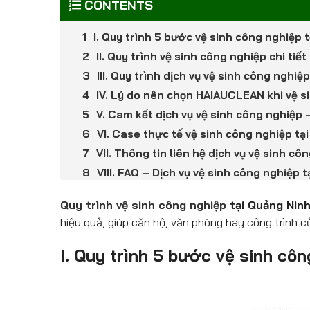
CONTENTS
I. Quy trình 5 bước vệ sinh công nghiệp
II. Quy trình vệ sinh công nghiệp chi t
III. Quy trình dịch vụ vệ sinh công ngh
IV. Lý do nên chọn HAIAUCLEAN khi vệ s
V. Cam kết dịch vụ vệ sinh công nghiệ
VI. Case thực tế vệ sinh công nghiệp t
VII. Thông tin liên hệ dịch vụ vệ sinh 
VIII. FAQ – Dịch vụ vệ sinh công nghiệp
Quy trình vệ sinh công nghiệp
tại Quảng Ni
hiệu quả, giúp căn hộ, văn phòng hay công trình 
I. Quy trình 5 bước vệ sinh cô