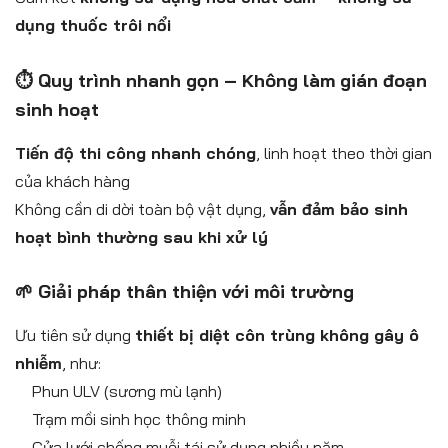
dụng thuốc trôi nổi
⏱️ Quy trình nhanh gọn – Không làm gián đoạn
sinh hoạt
Tiến độ thi công nhanh chóng
, linh hoạt theo thời gian
của khách hàng
Không cần di dời toàn bộ vật dụng,
vẫn đảm bảo sinh
hoạt bình thường sau khi xử lý
🌱 Giải pháp thân thiện với môi trường
Ưu tiên sử dụng
thiết bị diệt côn trùng không gây ô
nhiễm
, như:
Phun ULV (sương mù lạnh)
Trạm mồi sinh học thông minh
Cửa lưới chống muỗi tái sử dụng nhiều năm