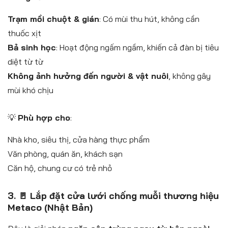
Trạm mồi chuột & gián
: Có mùi thu hút, không cần
thuốc xịt
Bả sinh học
: Hoạt động ngấm ngầm, khiến cả đàn bị tiêu
diệt từ từ
Không ảnh hưởng đến người & vật nuôi
, không gây
mùi khó chịu
💡
Phù hợp cho
:
Nhà kho, siêu thị, cửa hàng thực phẩm
Văn phòng, quán ăn, khách sạn
Căn hộ, chung cư có trẻ nhỏ
3. 🚪 Lắp đặt cửa lưới chống muỗi thương hiệu
Metaco (Nhật Bản)