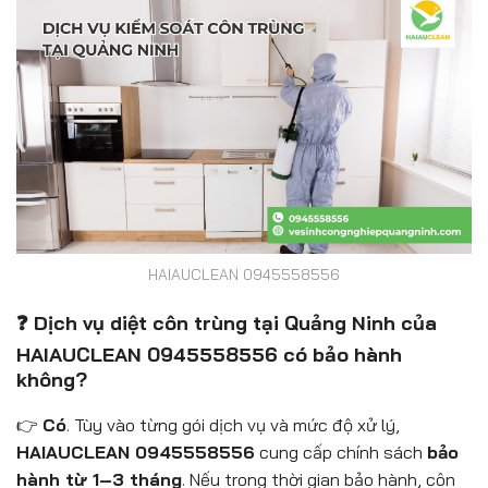
HAIAUCLEAN 0945558556
❓ Dịch vụ diệt côn trùng tại Quảng Ninh của
HAIAUCLEAN 0945558556 có bảo hành
không?
👉
Có
. Tùy vào từng gói dịch vụ và mức độ xử lý,
HAIAUCLEAN 0945558556
cung cấp chính sách
bảo
hành từ 1–3 tháng
. Nếu trong thời gian bảo hành, côn