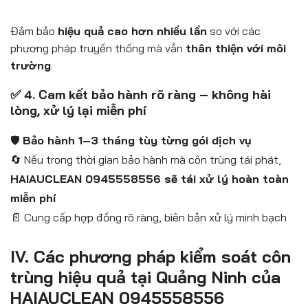
Đảm bảo
hiệu quả cao hơn nhiều lần
so với các
phương pháp truyền thống mà vẫn
thân thiện với môi
trường
.
✅ 4. Cam kết bảo hành rõ ràng – không hài
lòng, xử lý lại miễn phí
🛡️
Bảo hành 1–3 tháng tùy từng gói dịch vụ
🔄 Nếu trong thời gian bảo hành mà côn trùng tái phát,
HAIAUCLEAN 0945558556 sẽ tái xử lý hoàn toàn
miễn phí
📄 Cung cấp hợp đồng rõ ràng, biên bản xử lý minh bạch
IV. Các phương pháp kiểm soát côn
trùng hiệu quả tại Quảng Ninh của
HAIAUCLEAN 0945558556