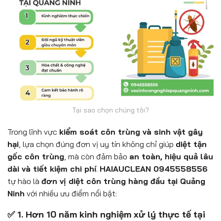
Tại sao chọn chúng tôi?
Trong lĩnh vực
kiểm soát côn trùng và sinh vật gây
hại
, lựa chọn đúng đơn vị uy tín không chỉ giúp
diệt tận
gốc côn trùng
, mà còn đảm bảo
an toàn, hiệu quả lâu
dài và tiết kiệm chi phí
.
HAIAUCLEAN 0945558556
tự hào là
đơn vị diệt côn trùng hàng đầu tại Quảng
Ninh
với nhiều ưu điểm nổi bật:
✅ 1. Hơn 10 năm kinh nghiệm xử lý thực tế tại