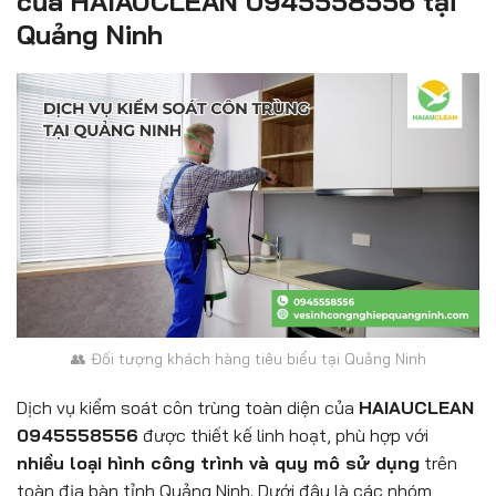
của HAIAUCLEAN 0945558556 tại
Quảng Ninh
👥 Đối tượng khách hàng tiêu biểu tại Quảng Ninh
Dịch vụ kiểm soát côn trùng toàn diện của
HAIAUCLEAN
0945558556
được thiết kế linh hoạt, phù hợp với
nhiều loại hình công trình và quy mô sử dụng
trên
toàn địa bàn tỉnh Quảng Ninh. Dưới đây là các nhóm