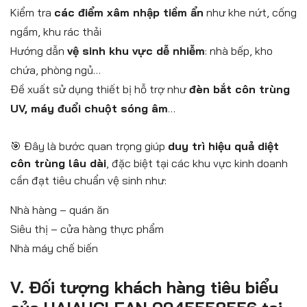
Kiểm tra
các điểm xâm nhập tiềm ẩn
như khe nứt, cống
ngầm, khu rác thải
Hướng dẫn
vệ sinh khu vực dễ nhiễm
: nhà bếp, kho
chứa, phòng ngủ…
Đề xuất sử dụng thiết bị hỗ trợ như
đèn bắt côn trùng
UV, máy đuổi chuột sóng âm
…
🎯 Đây là bước quan trọng giúp
duy trì hiệu quả diệt
côn trùng lâu dài
, đặc biệt tại các khu vực kinh doanh
cần đạt tiêu chuẩn vệ sinh như:
Nhà hàng – quán ăn
Siêu thị – cửa hàng thực phẩm
Nhà máy chế biến
V. Đối tượng khách hàng tiêu biểu