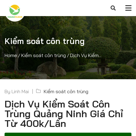
Kiểm soát côn trùng
Home
/
Kiểm soát côn trùng
/
Dịch Vụ Kiểm...
By
Linh Mai
Kiểm soát côn trùng
Dịch Vụ Kiểm Soát Côn
Trùng Quảng Ninh Giá Chỉ
Từ 400k/Lần