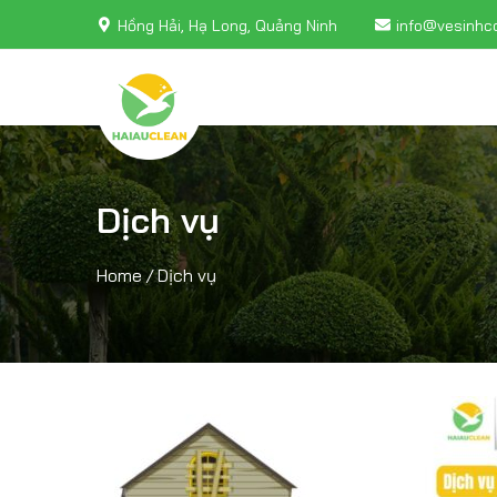
Hồng Hải, Hạ Long, Quảng Ninh
info@vesinhc
Dịch vụ
Home
/
Dịch vụ