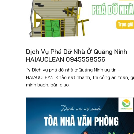
Dịch Vụ Phá Dỡ Nhà Ở Quảng Ninh
HAIAUCLEAN 0945558556
🔧 Dịch vụ phá dỡ nhà ở Quảng Ninh uy tín –
HAIAUCLEAN. Khảo sát nhanh, thi công an toàn, g
minh bạch, bàn giao...