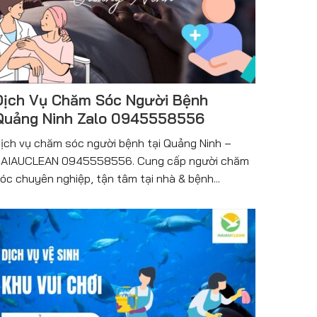
Dịch Vụ Chăm Sóc Người Bệnh
Quảng Ninh Zalo 0945558556
ịch vụ chăm sóc người bệnh tại Quảng Ninh –
AIAUCLEAN 0945558556. Cung cấp người chăm
óc chuyên nghiệp, tận tâm tại nhà & bệnh...