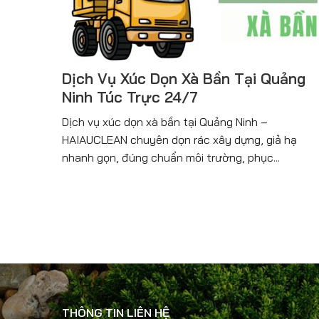
Dịch Vụ Xúc Dọn Xà Bần Tại Quảng
Ninh Túc Trực 24/7
Dịch vụ xúc dọn xà bần tại Quảng Ninh –
HAIAUCLEAN chuyên dọn rác xây dựng, giả hạ
nhanh gọn, đúng chuẩn môi trường, phục...
THÔNG TIN LIÊN HỆ