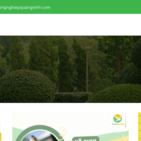
ongnghiepquangninh.com