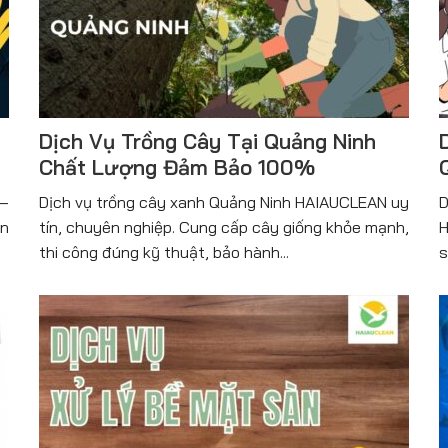
Dịch Vụ Trồng Cây Tại Quảng Ninh
Chất Lượng Đảm Bảo 100%
 –
Dịch vụ trồng cây xanh Quảng Ninh HAIAUCLEAN uy
D
ên
tín, chuyên nghiệp. Cung cấp cây giống khỏe mạnh,
H
thi công đúng kỹ thuật, bảo hành...
s