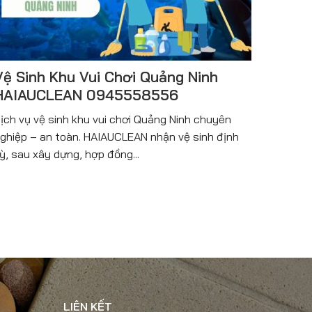
Vệ Sinh Khu Vui Chơi Quảng Ninh
HAIAUCLEAN 0945558556
ịch vụ vệ sinh khu vui chơi Quảng Ninh chuyên
ghiệp – an toàn. HAIAUCLEAN nhận vệ sinh định
ỳ, sau xây dựng, hợp đồng...
LIÊN KẾT