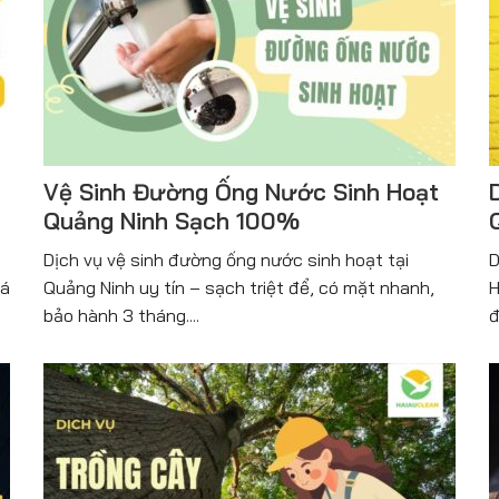
Vệ Sinh Đường Ống Nước Sinh Hoạt
Quảng Ninh Sạch 100%
Dịch vụ vệ sinh đường ống nước sinh hoạt tại
D
iá
Quảng Ninh uy tín – sạch triệt để, có mặt nhanh,
H
bảo hành 3 tháng....
đ