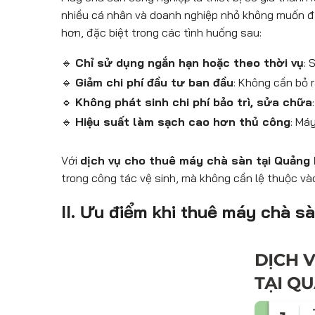
nhiều cá nhân và doanh nghiệp nhỏ không muốn đ
hơn, đặc biệt trong các tình huống sau:
🔹
Chỉ sử dụng ngắn hạn hoặc theo thời vụ
: 
🔹
Giảm chi phí đầu tư ban đầu
: Không cần bỏ r
🔹
Không phát sinh chi phí bảo trì, sửa chữa
🔹
Hiệu suất làm sạch cao hơn thủ công
: Má
Với
dịch vụ cho thuê máy chà sàn tại Quảng 
trong công tác vệ sinh, mà không cần lệ thuộc vào
II. Ưu điểm khi thuê máy chà 