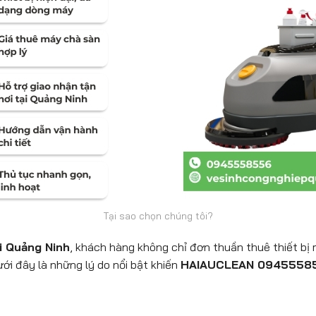
Tại sao chọn chúng tôi?
i Quảng Ninh
, khách hàng không chỉ đơn thuần thuê thiết bị 
ưới đây là những lý do nổi bật khiến
HAIAUCLEAN 0945558