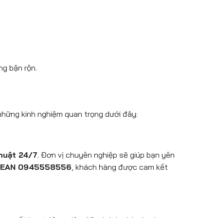
ng bận rộn.
 những kinh nghiệm quan trọng dưới đây:
thuật 24/7
. Đơn vị chuyên nghiệp sẽ giúp bạn yên
LEAN 0945558556
, khách hàng được cam kết