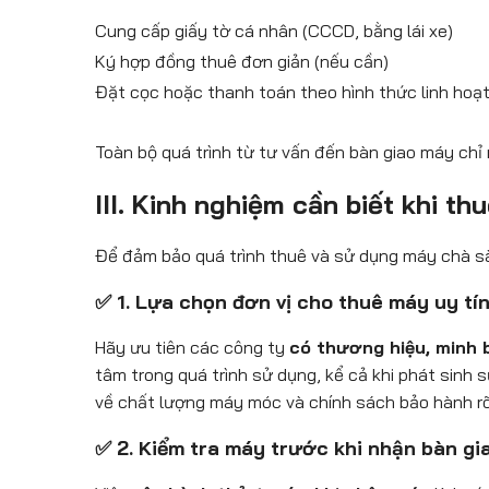
Cung cấp giấy tờ cá nhân (CCCD, bằng lái xe)
Ký hợp đồng thuê đơn giản (nếu cần)
Đặt cọc hoặc thanh toán theo hình thức linh hoạ
Toàn bộ quá trình từ tư vấn đến bàn giao máy ch
III. Kinh nghiệm cần biết khi 
Để đảm bảo quá trình thuê và sử dụng máy chà sàn
✅ 1. Lựa chọn đơn vị cho thuê máy uy tí
Hãy ưu tiên các công ty
có thương hiệu, minh b
tâm trong quá trình sử dụng, kể cả khi phát sinh
về chất lượng máy móc và chính sách bảo hành rõ
✅ 2. Kiểm tra máy trước khi nhận bàn gi