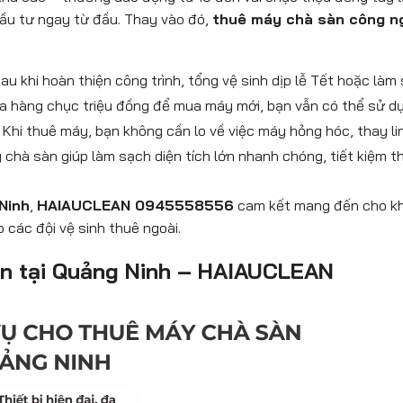
ầu tư ngay từ đầu. Thay vào đó,
thuê máy chà sàn công n
Sau khi hoàn thiện công trình, tổng vệ sinh dịp lễ Tết hoặc l
a hàng chục triệu đồng để mua máy mới, bạn vẫn có thể sử dụng 
: Khi thuê máy, bạn không cần lo về việc máy hỏng hóc, thay lin
y chà sàn giúp làm sạch diện tích lớn nhanh chóng, tiết kiệm t
Ninh
,
HAIAUCLEAN 0945558556
cam kết mang đến cho khá
 các đội vệ sinh thuê ngoài.
sàn tại Quảng Ninh – HAIAUCLEAN