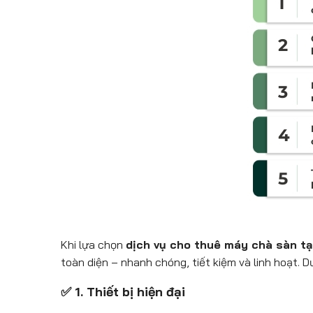
Khi lựa chọn
dịch vụ cho thuê máy chà sàn tạ
toàn diện – nhanh chóng, tiết kiệm và linh hoạt. D
✅ 1. Thiết bị hiện đại