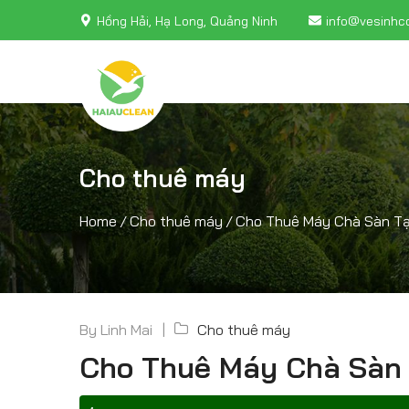
Hồng Hải, Hạ Long, Quảng Ninh
info@vesinhc
Cho thuê máy
Home
/
Cho thuê máy
/
Cho Thuê Máy Chà Sàn Tại
By
Linh Mai
Cho thuê máy
Cho Thuê Máy Chà Sàn 