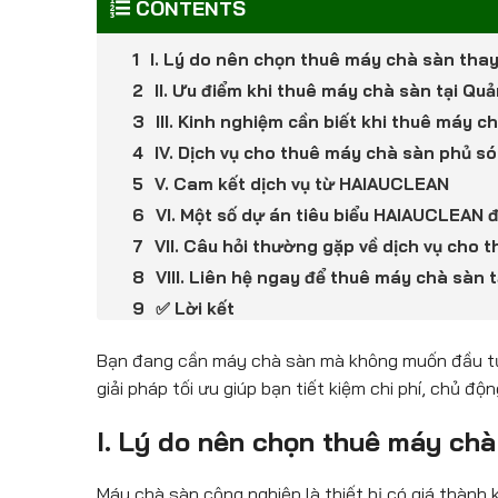
CONTENTS
I. Lý do nên chọn thuê máy chà sàn thay
II. Ưu điểm khi thuê máy chà sàn tại Q
III. Kinh nghiệm cần biết khi thuê máy 
IV. Dịch vụ cho thuê máy chà sàn phủ s
V. Cam kết dịch vụ từ HAIAUCLEAN
VI. Một số dự án tiêu biểu HAIAUCLEAN 
VII. Câu hỏi thường gặp về dịch vụ ch
VIII. Liên hệ ngay để thuê máy chà sàn 
✅ Lời kết
Bạn đang cần máy chà sàn mà không muốn đầu 
giải pháp tối ưu giúp bạn tiết kiệm chi phí, chủ độ
I. Lý do nên chọn thuê máy chà
Máy chà sàn công nghiệp là thiết bị có giá thành 