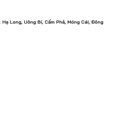
m:
Hạ Long, Uông Bí, Cẩm Phả, Móng Cái, Đông