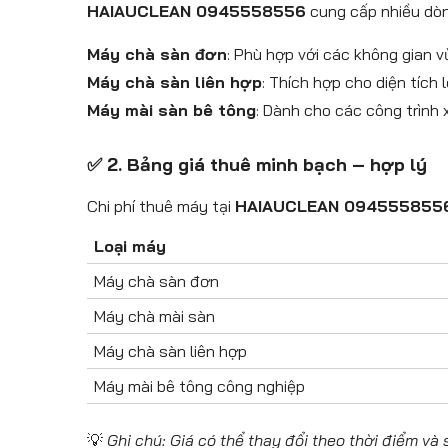
HAIAUCLEAN 0945558556
cung cấp nhiều dòn
Máy chà sàn đơn
: Phù hợp với các không gian 
Máy chà sàn liên hợp
: Thích hợp cho diện tích
Máy mài sàn bê tông
: Dành cho các công trình
✅ 2. Bảng giá thuê minh bạch – hợp lý
Chi phí thuê máy tại
HAIAUCLEAN 094555855
Loại máy
Máy chà sàn đơn
Máy chà mài sàn
Máy chà sàn liên hợp
Máy mài bê tông công nghiệp
💡
Ghi chú: Giá có thể thay đổi theo thời điểm và 