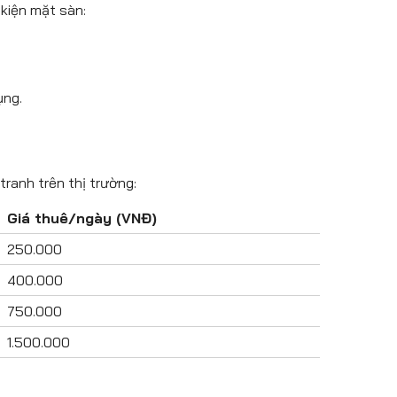
kiện mặt sàn:
ụng.
ranh trên thị trường:
Giá thuê/ngày (VNĐ)
250.000
400.000
750.000
1.500.000
.