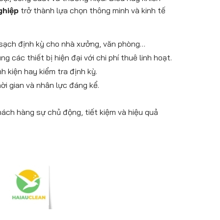
ghiệp
trở thành lựa chọn thông minh và kinh tế
àm sạch định kỳ cho nhà xưởng, văn phòng…
các thiết bị hiện đại với chi phí thuê linh hoạt.
h kiện hay kiểm tra định kỳ.
hời gian và nhân lực đáng kể.
ch hàng sự chủ động, tiết kiệm và hiệu quả