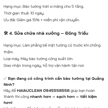
Hạng mục: Bào tường trát xi măng cho 5 tầng.
Thời gian thuê: 10 ngày.
Ưu đãi: Giảm giá 15% + miễn phí vận chuyển.
🛠️ 4. Sửa chữa nhà xưởng – Đông Triều
Hạng mục: Làm phẳng bề mặt tường cũ trước khi chống
thấm.
Loại máy: Máy bào tường công suất lớn.
Giao nhận trong ngày, hỗ trợ vận hành tận nơi.
✅
Bạn đang có công trình cần bào tường tại Quảng
Ninh?
Hãy để
HAIAUCLEAN 0945558556
giúp bạn hoàn
thành thi công
nhanh hơn – sạch hơn – tiết kiệm
hơn!