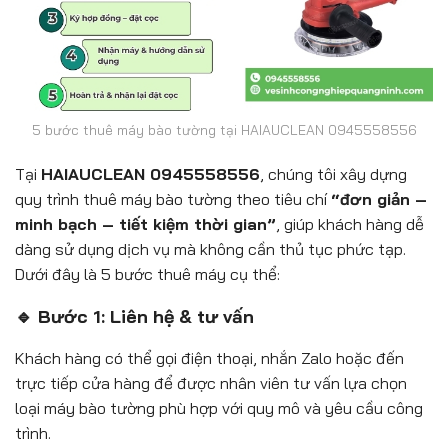
5 bước thuê máy bào tường tại HAIAUCLEAN 0945558556
Tại
HAIAUCLEAN 0945558556
, chúng tôi xây dựng
quy trình thuê máy bào tường theo tiêu chí
“đơn giản –
minh bạch – tiết kiệm thời gian”
, giúp khách hàng dễ
dàng sử dụng dịch vụ mà không cần thủ tục phức tạp.
Dưới đây là 5 bước thuê máy cụ thể:
🔹 Bước 1: Liên hệ & tư vấn
Khách hàng có thể gọi điện thoại, nhắn Zalo hoặc đến
trực tiếp cửa hàng để được nhân viên tư vấn lựa chọn
loại máy bào tường phù hợp với quy mô và yêu cầu công
trình.