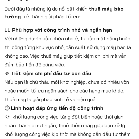
Dưới đây là những lý do nổi bật khiến
thuê máy bào
tường
trở thành giải pháp tối ưu:
👷‍♂️
Phù hợp với công trình nhỏ và ngắn hạn
Với những dự án sửa chữa nhà ở, tu sửa mặt bằng hoặc
thi công từng khu vực nhỏ, tần suất sử dụng máy bào là
không cao. Việc thuê máy giúp tiết kiệm chi phí mà vẫn
đảm bảo tiến độ công việc.
💸
Tiết kiệm chi phí đầu tư ban đầu
Nếu bạn là chủ thầu mới khởi nghiệp, chưa có nhiều vốn
hoặc muốn tối ưu ngân sách cho các hạng mục khác,
thuê máy là giải pháp kinh tế và hiệu quả.
⏱
Linh hoạt đáp ứng tiến độ công trình
Khi khối lượng công việc tăng đột biến hoặc thời gian
hoàn thành bị rút ngắn, thuê thêm máy giúp bạn xử lý
khối lượng công việc kịp thời mà không cần đầu tư thêm