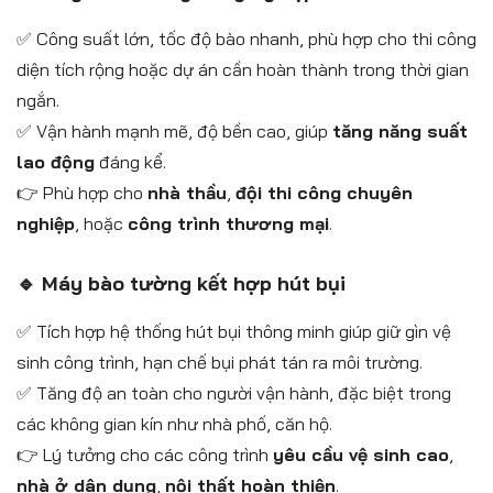
✅ Công suất lớn, tốc độ bào nhanh, phù hợp cho thi công
diện tích rộng hoặc dự án cần hoàn thành trong thời gian
ngắn.
✅ Vận hành mạnh mẽ, độ bền cao, giúp
tăng năng suất
lao động
đáng kể.
👉 Phù hợp cho
nhà thầu
,
đội thi công chuyên
nghiệp
, hoặc
công trình thương mại
.
🔹 Máy bào tường kết hợp hút bụi
✅ Tích hợp hệ thống hút bụi thông minh giúp giữ gìn vệ
sinh công trình, hạn chế bụi phát tán ra môi trường.
✅ Tăng độ an toàn cho người vận hành, đặc biệt trong
các không gian kín như nhà phố, căn hộ.
👉 Lý tưởng cho các công trình
yêu cầu vệ sinh cao
,
nhà ở dân dụng
,
nội thất hoàn thiện
.