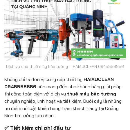
Dịch vụ cho thuê máy bào tường – HAIAUCLEAN 0945558556
Không chỉ là đơn vị cung cấp thiết bị,
HAIAUCLEAN
0945558556
còn mang đến cho khách hàng giải pháp
thi công toàn diện với dịch vụ
thuê máy bào tường
chuyên nghiệp, linh hoạt và tiết kiệm. Dưới đây là những
ưu điểm nổi bật khiến hàng trăm khách hàng tại Quảng
Ninh tin tưởng lựa chọn:
✅ Tiết kiệm chi phí đầu tư