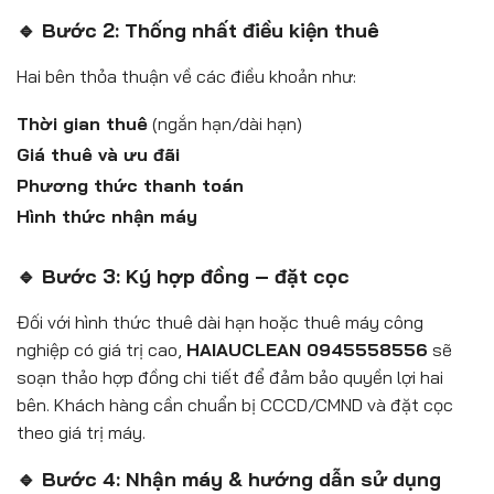
🔹 Bước 2: Thống nhất điều kiện thuê
Hai bên thỏa thuận về các điều khoản như:
Thời gian thuê
(ngắn hạn/dài hạn)
Giá thuê và ưu đãi
Phương thức thanh toán
Hình thức nhận máy
🔹 Bước 3: Ký hợp đồng – đặt cọc
Đối với hình thức thuê dài hạn hoặc thuê máy công
nghiệp có giá trị cao,
HAIAUCLEAN 0945558556
sẽ
soạn thảo hợp đồng chi tiết để đảm bảo quyền lợi hai
bên. Khách hàng cần chuẩn bị CCCD/CMND và đặt cọc
theo giá trị máy.
🔹 Bước 4: Nhận máy & hướng dẫn sử dụng