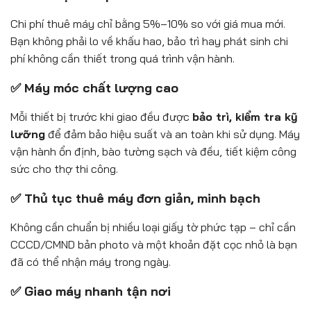
Chi phí thuê máy chỉ bằng 5%–10% so với giá mua mới.
Bạn không phải lo về khấu hao, bảo trì hay phát sinh chi
phí không cần thiết trong quá trình vận hành.
✅ Máy móc chất lượng cao
Mỗi thiết bị trước khi giao đều được
bảo trì, kiểm tra kỹ
lưỡng
để đảm bảo hiệu suất và an toàn khi sử dụng. Máy
vận hành ổn định, bào tường sạch và đều, tiết kiệm công
sức cho thợ thi công.
✅ Thủ tục thuê máy đơn giản, minh bạch
Không cần chuẩn bị nhiều loại giấy tờ phức tạp – chỉ cần
CCCD/CMND bản photo và một khoản đặt cọc nhỏ là bạn
đã có thể nhận máy trong ngày.
✅ Giao máy nhanh tận nơi