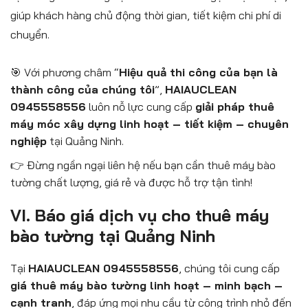
giúp khách hàng chủ động thời gian, tiết kiệm chi phí di
chuyển.
🎯 Với phương châm “
Hiệu quả thi công của bạn là
thành công của chúng tôi
”,
HAIAUCLEAN
0945558556
luôn nỗ lực cung cấp
giải pháp thuê
máy móc xây dựng linh hoạt – tiết kiệm – chuyên
nghiệp
tại Quảng Ninh.
👉 Đừng ngần ngại liên hệ nếu bạn cần thuê máy bào
tường chất lượng, giá rẻ và được hỗ trợ tận tình!
VI. Báo giá dịch vụ cho thuê máy
bào tường tại Quảng Ninh
Tại
HAIAUCLEAN 0945558556
, chúng tôi cung cấp
giá thuê máy bào tường linh hoạt – minh bạch –
cạnh tranh
, đáp ứng mọi nhu cầu từ công trình nhỏ đến