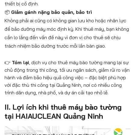
thiết bị cố định.
📦
Giảm gánh nặng bảo quản, bảo trì
Không phải ai cũng có không gian lưu kho hoặc nhân lực
để bảo dưỡng máy móc định kỳ. Khi thuê máy, bạn không
cần lo lắng đến vấn đề này vì đơn vị cho thuê sẽ chịu
trách nhiệm bảo dưỡng trước mỗi lần bàn giao.
👉
Tóm lại
, dịch vụ cho thuê máy bào tường mang lại sự
chủ động trong thi công, tối ưu ngân sách, giảm rủi ro vận
hành và đảm bảo hiệu quả công việc – đặc biệt phù hợp
với đặc thù thi công tại Quảng Ninh, nơi có nhiều công
trình dân dụng, nhà phố, và dự án cải tạo nhỏ lẻ.
II. Lợi ích khi thuê máy bào tường
tại HAIAUCLEAN Quảng Ninh