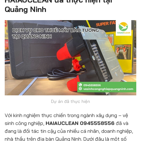
Quảng Ninh
Dự án đã thực hiện
Với kinh nghiệm thực chiến trong ngành xây dựng – vệ
sinh công nghiệp,
HAIAUCLEAN 0945558556
đã và
đang là đối tác tin cậy của nhiều cá nhân, doanh nghiệp,
nhà thầu trên địa bàn Quảng Ninh. Dưới đây là một số