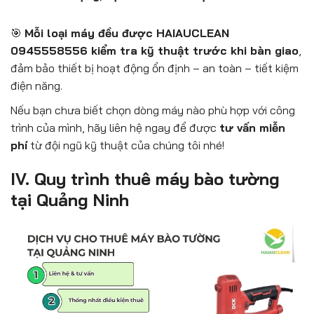
🎯
Mỗi loại máy đều được HAIAUCLEAN
0945558556 kiểm tra kỹ thuật trước khi bàn giao
,
đảm bảo thiết bị hoạt động ổn định – an toàn – tiết kiệm
điện năng.
Nếu bạn chưa biết chọn dòng máy nào phù hợp với công
trình của mình, hãy liên hệ ngay để được
tư vấn miễn
phí
từ đội ngũ kỹ thuật của chúng tôi nhé!
IV. Quy trình thuê máy bào tường
tại Quảng Ninh