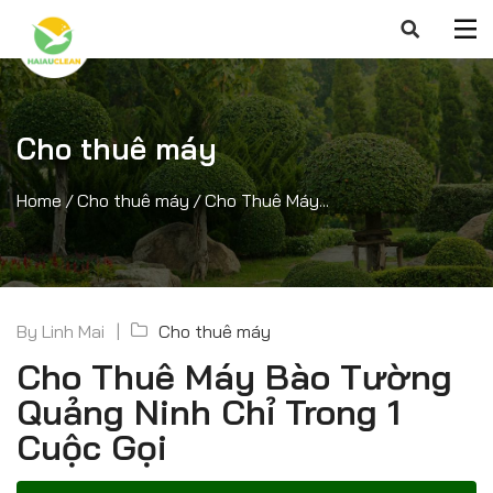
Cho thuê máy
Home
/
Cho thuê máy
/
Cho Thuê Máy...
By
Linh Mai
Cho thuê máy
Cho Thuê Máy Bào Tường
Quảng Ninh Chỉ Trong 1
Cuộc Gọi