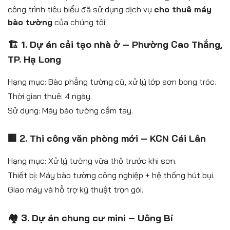
công trình tiêu biểu đã sử dụng dịch vụ
cho thuê máy
bào tường
của chúng tôi:
🏗️ 1. Dự án cải tạo nhà ở – Phường Cao Thắng,
TP. Hạ Long
Hạng mục: Bào phẳng tường cũ, xử lý lớp sơn bong tróc.
Thời gian thuê: 4 ngày.
Sử dụng: Máy bào tường cầm tay.
🏢 2. Thi công văn phòng mới – KCN Cái Lân
Hạng mục: Xử lý tường vữa thô trước khi sơn.
Thiết bị: Máy bào tường công nghiệp + hệ thống hút bụi.
Giao máy và hỗ trợ kỹ thuật trọn gói.
🏘️ 3. Dự án chung cư mini – Uông Bí