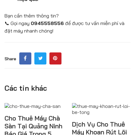
Bạn cần thêm thông tin?
📞 Gọi ngay
0945558556
để được tư vấn miễn phí và
đặt máy nhanh chóng!
Share
Các tin khác
Cho Thuê Máy Chà
Dịch Vụ Cho Thuê
Sàn Tại Quảng Ninh
Máy Khoan Rút Lõi
Báo Giá Trong 5