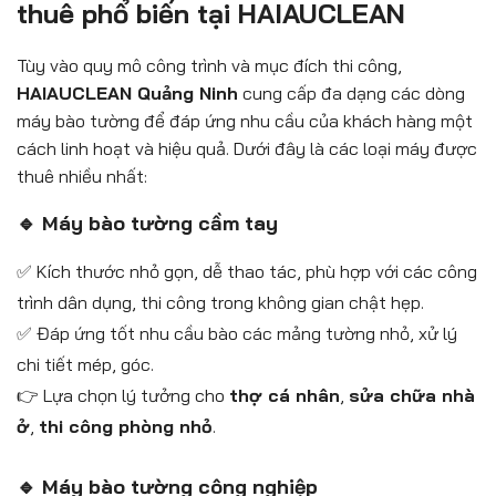
thuê phổ biến tại HAIAUCLEAN
Tùy vào quy mô công trình và mục đích thi công,
HAIAUCLEAN Quảng Ninh
cung cấp đa dạng các dòng
máy bào tường để đáp ứng nhu cầu của khách hàng một
cách linh hoạt và hiệu quả. Dưới đây là các loại máy được
thuê nhiều nhất:
🔹 Máy bào tường cầm tay
✅ Kích thước nhỏ gọn, dễ thao tác, phù hợp với các công
trình dân dụng, thi công trong không gian chật hẹp.
✅ Đáp ứng tốt nhu cầu bào các mảng tường nhỏ, xử lý
chi tiết mép, góc.
👉 Lựa chọn lý tưởng cho
thợ cá nhân
,
sửa chữa nhà
ở
,
thi công phòng nhỏ
.
🔹 Máy bào tường công nghiệp