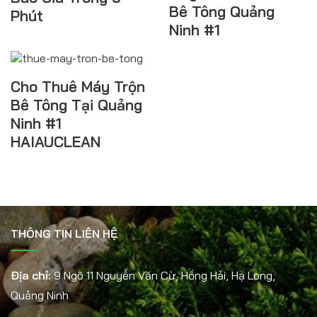
Bê Tông Quảng
Phút
Ninh #1
Cho Thuê Máy Trộn
Bê Tông Tại Quảng
Ninh #1
HAIAUCLEAN
THÔNG TIN LIÊN HỆ
Địa chỉ:
9 Ngõ 11 Nguyễn Văn Cừ, Hồng Hải, Hạ Long,
Quảng Ninh