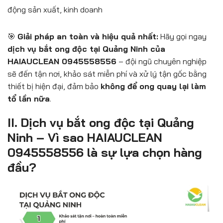
động sản xuất, kinh doanh
🎯
Giải pháp an toàn và hiệu quả nhất:
Hãy gọi ngay
dịch vụ bắt ong độc tại Quảng Ninh của
HAIAUCLEAN 0945558556
– đội ngũ chuyên nghiệp
sẽ đến tận nơi, khảo sát miễn phí và xử lý tận gốc bằng
thiết bị hiện đại, đảm bảo
không để ong quay lại làm
tổ lần nữa
.
II. Dịch vụ bắt ong độc tại Quảng
Ninh – Vì sao HAIAUCLEAN
0945558556 là sự lựa chọn hàng
đầu?