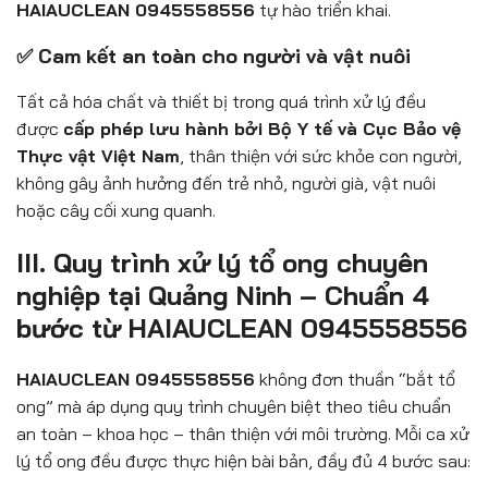
HAIAUCLEAN 0945558556
tự hào triển khai.
✅ Cam kết an toàn cho người và vật nuôi
Tất cả hóa chất và thiết bị trong quá trình xử lý đều
được
cấp phép lưu hành bởi Bộ Y tế và Cục Bảo vệ
Thực vật Việt Nam
, thân thiện với sức khỏe con người,
không gây ảnh hưởng đến trẻ nhỏ, người già, vật nuôi
hoặc cây cối xung quanh.
III. Quy trình xử lý tổ ong chuyên
nghiệp tại Quảng Ninh – Chuẩn 4
bước từ HAIAUCLEAN 0945558556
HAIAUCLEAN 0945558556
không đơn thuần “bắt tổ
ong” mà áp dụng quy trình chuyên biệt theo tiêu chuẩn
an toàn – khoa học – thân thiện với môi trường. Mỗi ca xử
lý tổ ong đều được thực hiện bài bản, đầy đủ 4 bước sau: