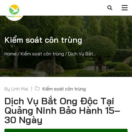
Kiểm soát côn trùng
Home
/
Kiểm soát côn trùng
/
Dịch Vụ Bắt...
By
Linh Mai
Kiểm soát côn trùng
Dịch Vụ Bắt Ong Độc Tại
Quảng Ninh Bảo Hành 15–
30 Ngày