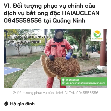
VI. Đối tượng phục vụ chính của
dịch vụ bắt ong độc HAIAUCLEAN
0945558556 tại Quảng Ninh
🎯 Đối tượng phục vụ của HAIAUCLEAN 0945558556
🏠 Hộ gia đình