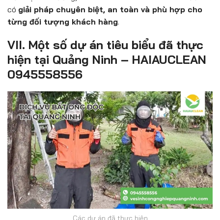
có
giải pháp chuyên biệt, an toàn và phù hợp cho
từng đối tượng khách hàng
.
VII. Một số dự án tiêu biểu đã thực
hiện tại Quảng Ninh – HAIAUCLEAN
0945558556
Các dự án đã thực hiện