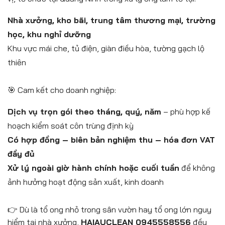
Nhà xưởng, kho bãi, trung tâm thương mại, trường
học, khu nghỉ dưỡng
Khu vực mái che, tủ điện, giàn điều hòa, tường gạch lộ
thiên
🎯 Cam kết cho doanh nghiệp:
Dịch vụ trọn gói theo tháng, quý, năm
– phù hợp kế
hoạch kiểm soát côn trùng định kỳ
Có hợp đồng – biên bản nghiệm thu – hóa đơn VAT
đầy đủ
Xử lý ngoài giờ hành chính hoặc cuối tuần
để không
ảnh hưởng hoạt động sản xuất, kinh doanh
👉 Dù là tổ ong nhỏ trong sân vườn hay tổ ong lớn nguy
hiểm tại nhà xưởng,
HAIAUCLEAN 0945558556
đều